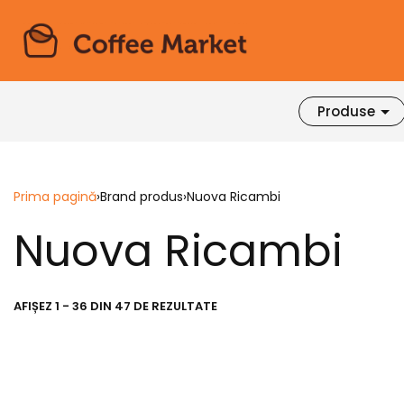
Produse
Prima pagină
›
Brand produs
›
Nuova Ricambi
Nuova Ricambi
AFIȘEZ 1 - 36 DIN 47 DE REZULTATE