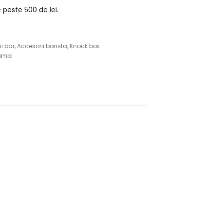
peste 500 de lei.
i bar
,
Accesorii barista
,
Knock box
ambi