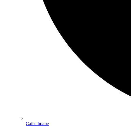
Cafea boabe