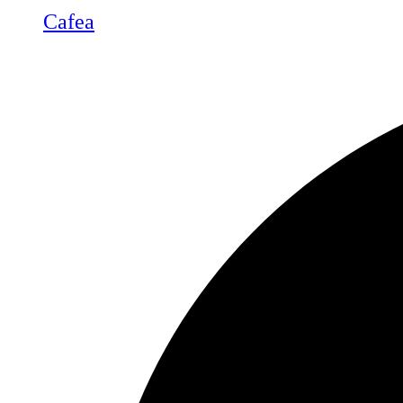
Cafea