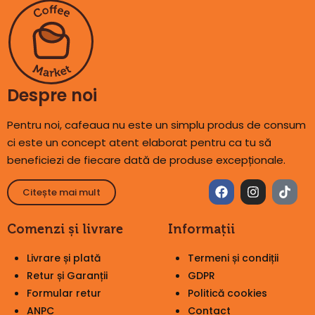
Despre noi
Pentru noi, cafeaua nu este un simplu produs de consum
ci este un concept atent elaborat pentru ca tu să
beneficiezi de fiecare dată de produse excepționale.
Citește mai mult
Comenzi și livrare
Informații
Livrare și plată
Termeni și condiții
Retur și Garanții
GDPR
Formular retur
Politică cookies
ANPC
Contact