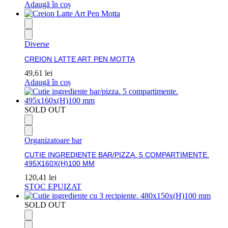
Adaugă în coș
Diverse
CREION LATTE ART PEN MOTTA
49,61
lei
Adaugă în coș
SOLD OUT
Organizatoare bar
CUTIE INGREDIENTE BAR/PIZZA. 5 COMPARTIMENTE.
495X160X(H)100 MM
120,41
lei
STOC EPUIZAT
SOLD OUT