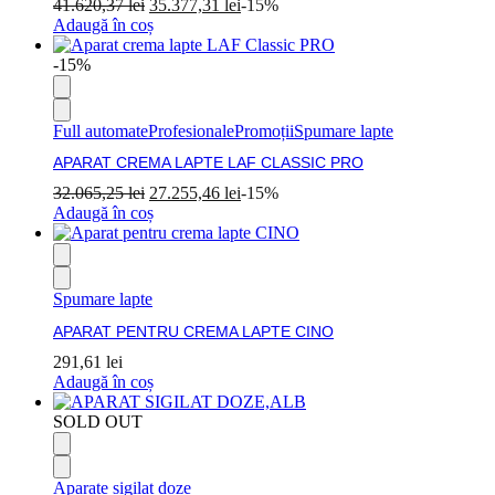
41.620,37
lei
35.377,31
lei
-15%
Adaugă în coș
-15%
Full automate
Profesionale
Promoții
Spumare lapte
APARAT CREMA LAPTE LAF CLASSIC PRO
32.065,25
lei
27.255,46
lei
-15%
Adaugă în coș
Spumare lapte
APARAT PENTRU CREMA LAPTE CINO
291,61
lei
Adaugă în coș
SOLD OUT
Aparate sigilat doze