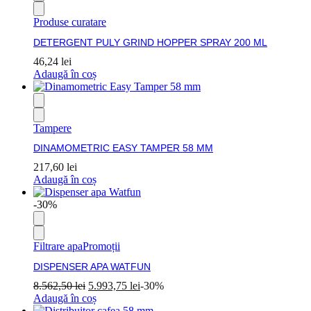
Produse curatare
DETERGENT PULY GRIND HOPPER SPRAY 200 ML
46,24
lei
Adaugă în coș
Tampere
DINAMOMETRIC EASY TAMPER 58 MM
217,60
lei
Adaugă în coș
-30%
Filtrare apa
Promoții
DISPENSER APA WATFUN
8.562,50
lei
5.993,75
lei
-30%
Adaugă în coș