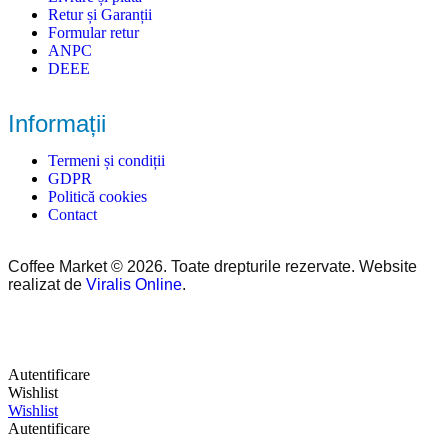
Retur și Garanții
Formular retur
ANPC
DEEE
Informații
Termeni și condiții
GDPR
Politică cookies
Contact
Coffee Market © 2026. Toate drepturile rezervate. Website
realizat de
Viralis Online
.
Autentificare
Wishlist
Wishlist
Autentificare