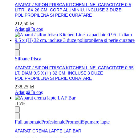
APARAT / SIFON FRISCA KITCHEN LINE. CAPACITATE 0.5
LITRI. 8X 26 CM. CORP ALUMINIU. INCLUSE 3 DUZE
POLIPROPILENA SI PERIE CURATARE
212,50
lei
Adaugă în coș
Sifoane frisca
APARAT / SIFON FRISCA KITCHEN LINE. CAPACITATE 0.95
LT. DIAM 9.5 X (H) 32 CM. INCLUSE 3 DUZE
POLIPROPILENA SI PERIE CURATARE
238,25
lei
Adaugă în coș
-15%
Full automate
Profesionale
Promoții
Spumare lapte
APARAT CREMA LAPTE LAF BAR