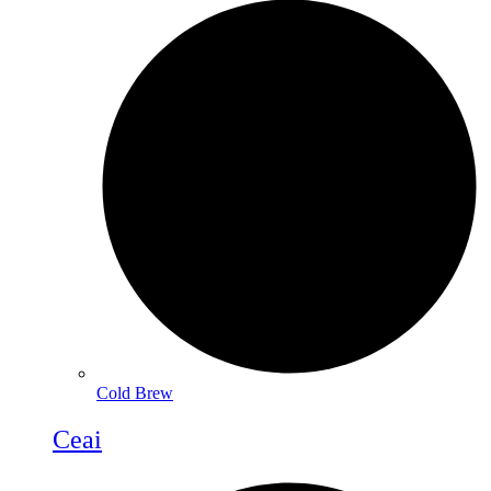
Cold Brew
Ceai