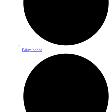
Biluțe bobba