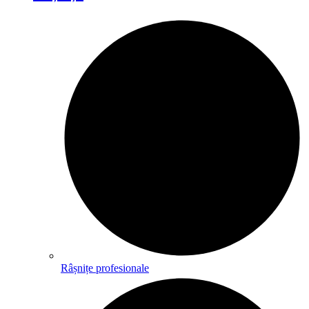
Râșnițe profesionale