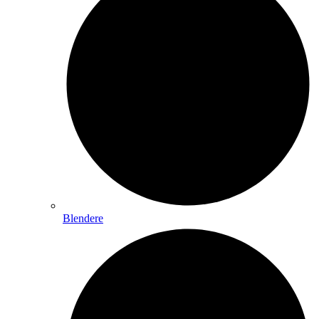
Blendere