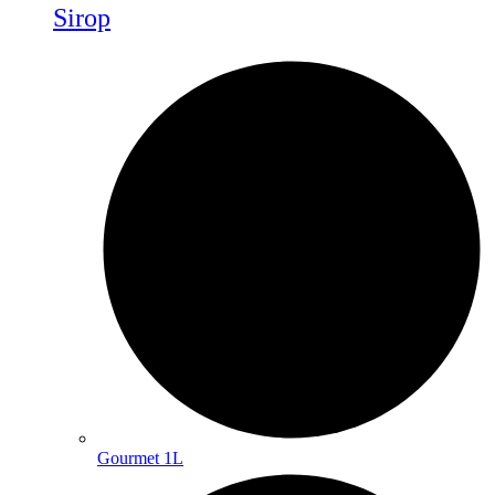
Sirop
Gourmet 1L