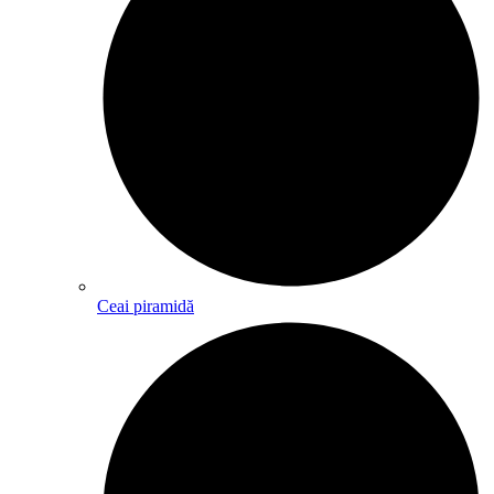
Ceai piramidă