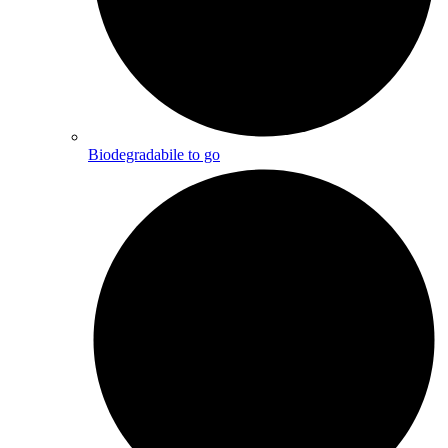
Biodegradabile to go