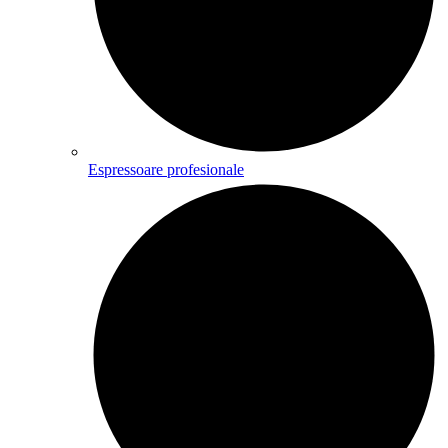
Espressoare profesionale