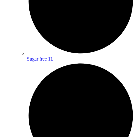
Sugar free 1L