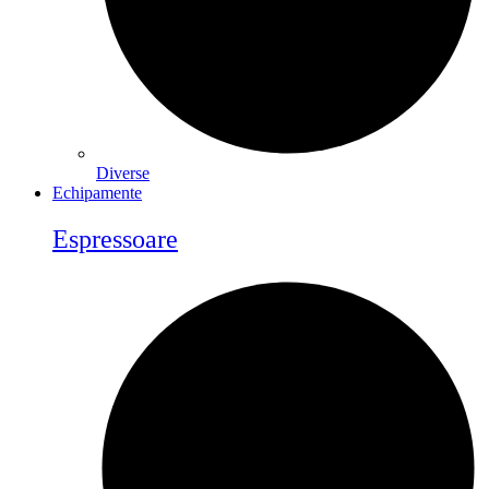
Diverse
Echipamente
Espressoare