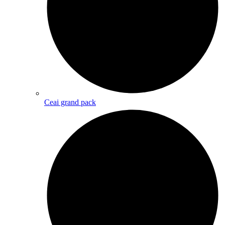
Ceai grand pack