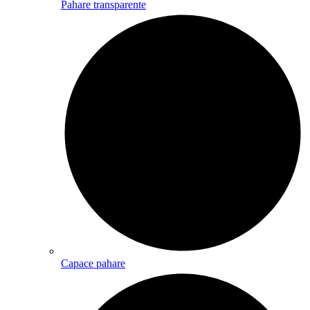
Pahare transparente
Capace pahare