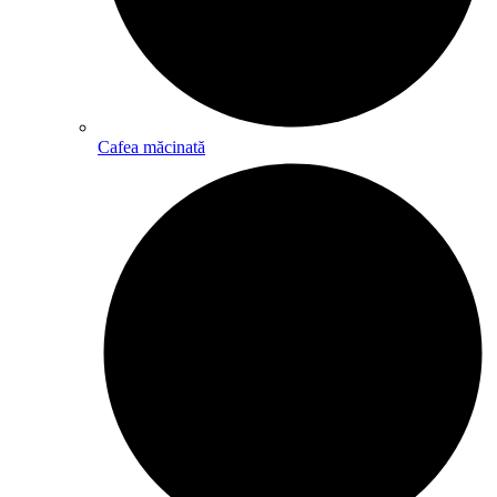
Cafea măcinată