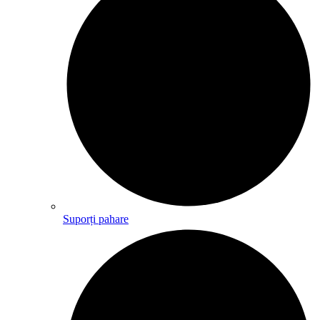
Suporți pahare