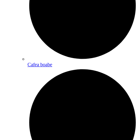
Cafea boabe