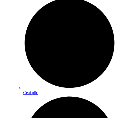
Ceai plic