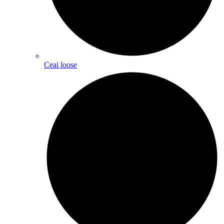
Ceai loose