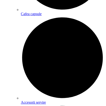
Cafea capsule
Accesorii servire