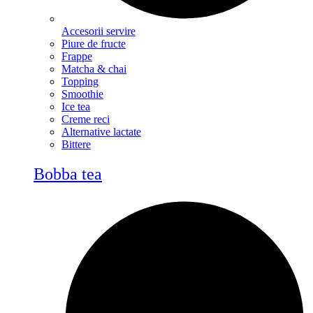
Accesorii servire
Piure de fructe
Frappe
Matcha & chai
Topping
Smoothie
Ice tea
Creme reci
Alternative lactate
Bittere
Bobba tea