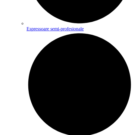
Espressoare semi-profesionale