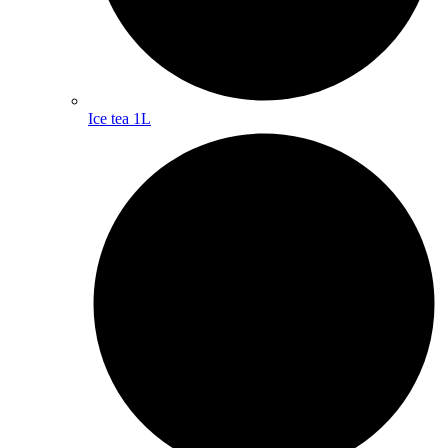
Ice tea 1L