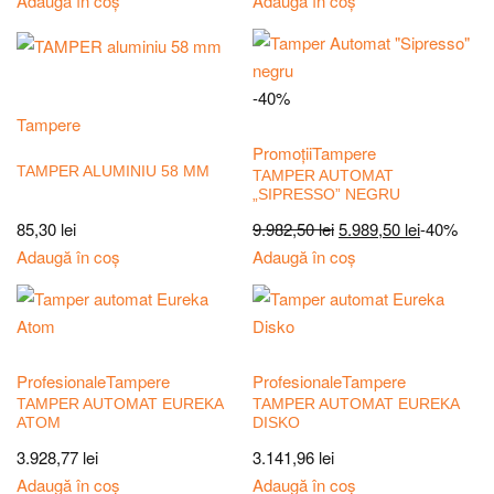
Adaugă în coș
Adaugă în coș
-40%
Tampere
Promoții
Tampere
TAMPER ALUMINIU 58 MM
TAMPER AUTOMAT
„SIPRESSO” NEGRU
85,30
lei
9.982,50
lei
5.989,50
lei
-40%
Adaugă în coș
Adaugă în coș
Profesionale
Tampere
Profesionale
Tampere
TAMPER AUTOMAT EUREKA
TAMPER AUTOMAT EUREKA
ATOM
DISKO
3.928,77
lei
3.141,96
lei
Adaugă în coș
Adaugă în coș