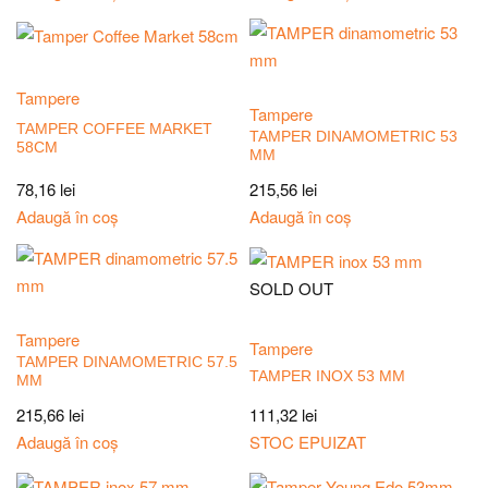
Tampere
Tampere
TAMPER COFFEE MARKET
TAMPER DINAMOMETRIC 53
58CM
MM
78,16
lei
215,56
lei
Adaugă în coș
Adaugă în coș
SOLD OUT
Tampere
Tampere
TAMPER DINAMOMETRIC 57.5
TAMPER INOX 53 MM
MM
215,66
lei
111,32
lei
Adaugă în coș
STOC EPUIZAT