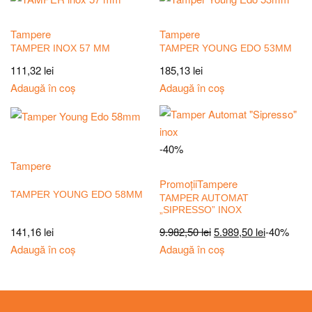
Tampere
Tampere
TAMPER INOX 57 MM
TAMPER YOUNG EDO 53MM
111,32
lei
185,13
lei
Adaugă în coș
Adaugă în coș
-40%
Tampere
Promoții
Tampere
TAMPER YOUNG EDO 58MM
TAMPER AUTOMAT
„SIPRESSO” INOX
141,16
lei
9.982,50
lei
5.989,50
lei
-40%
Adaugă în coș
Adaugă în coș