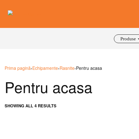
Produse
Prima pagină
›
Echipamente
›
Rasnite
›
Pentru acasa
Pentru acasa
SHOWING ALL 4 RESULTS