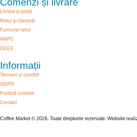
Comenzi și livrare
Livrare și plată
Retur și Garanții
Formular retur
ANPC
DEEE
Informații
Termeni și condiții
GDPR
Politică cookies
Contact
Coffee Market © 2026. Toate drepturile rezervate. Website real