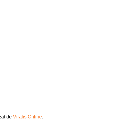
izat de
Viralis Online
.