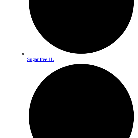
Sugar free 1L