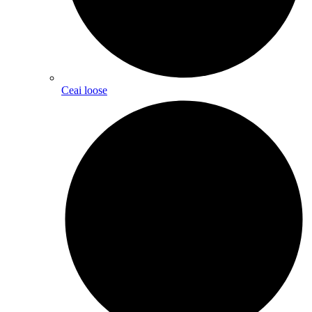
Ceai loose