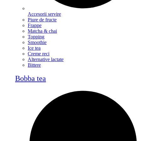
Accesorii servire
Piure de fructe
Frappe
Matcha & chai
Topping
Smoothie
Ice tea
Creme reci
Alternative lactate
Bittere
Bobba tea