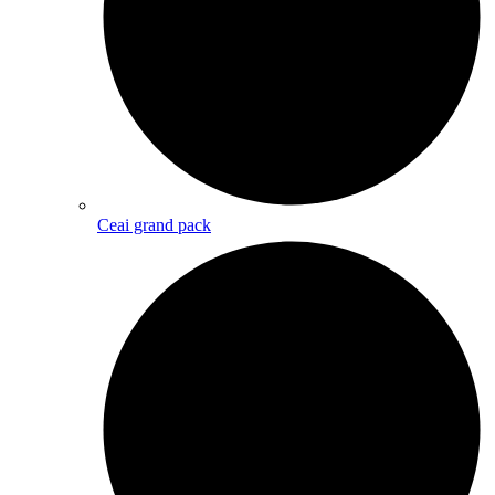
Ceai grand pack