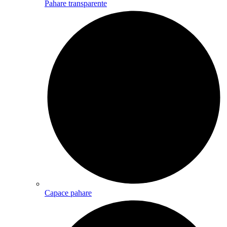
Pahare transparente
Capace pahare