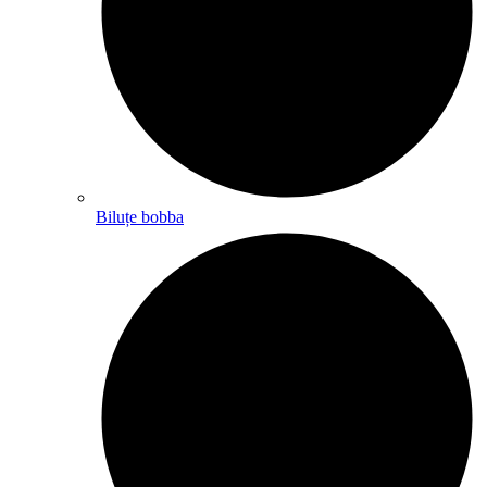
Biluțe bobba