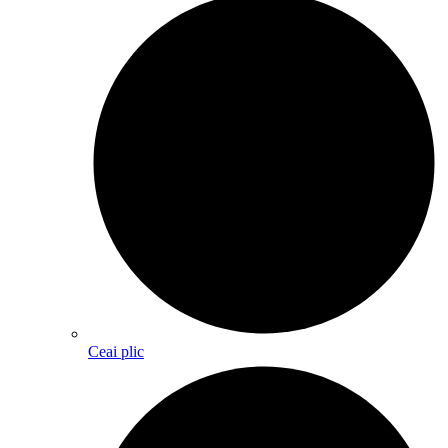
Ceai plic