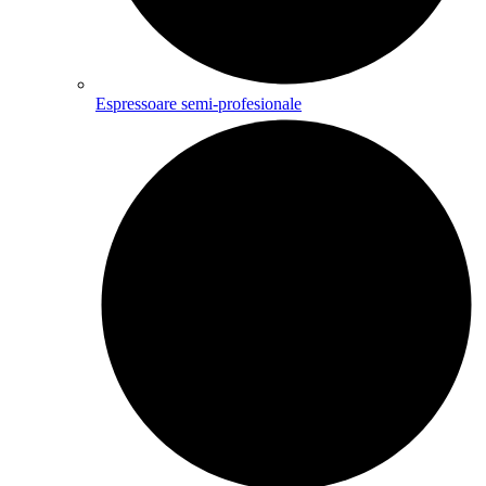
Espressoare semi-profesionale