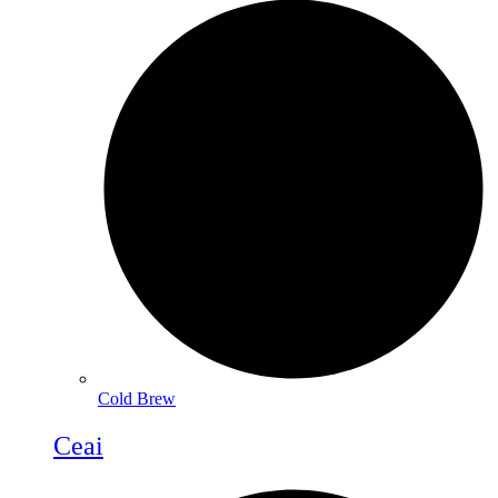
Cold Brew
Ceai