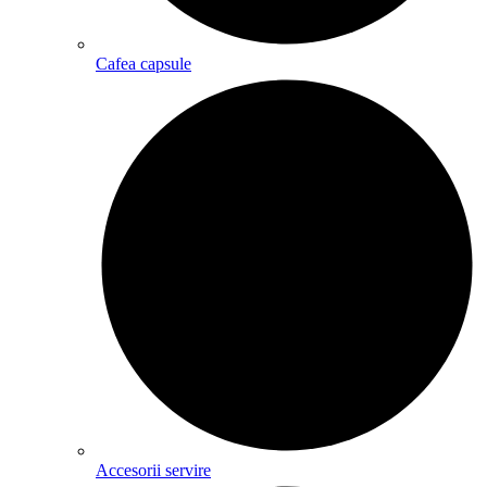
Cafea capsule
Accesorii servire