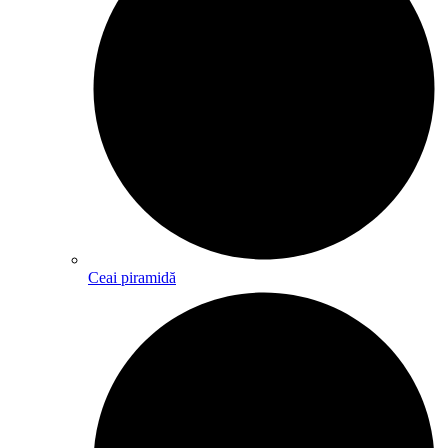
Ceai piramidă