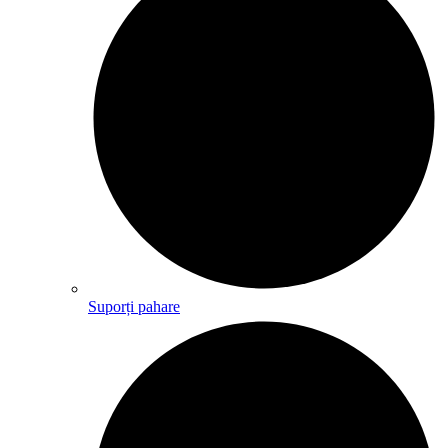
Suporți pahare