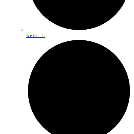
Ice tea 1L