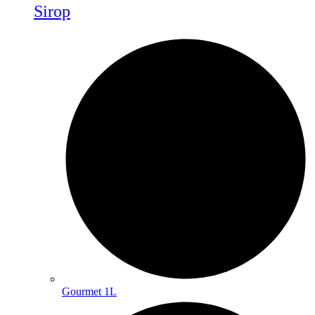
Sirop
Gourmet 1L