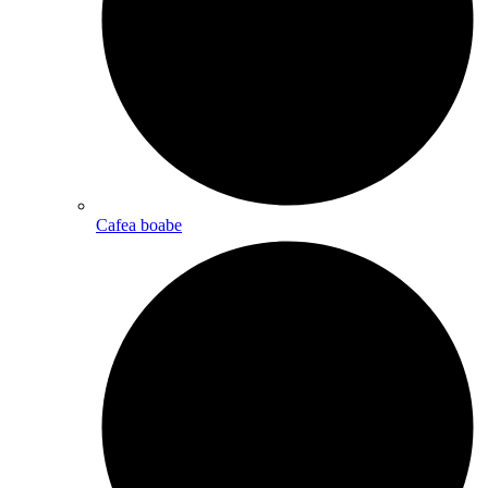
Cafea boabe