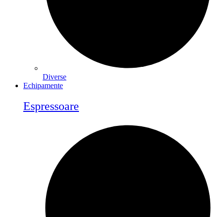
Diverse
Echipamente
Espressoare