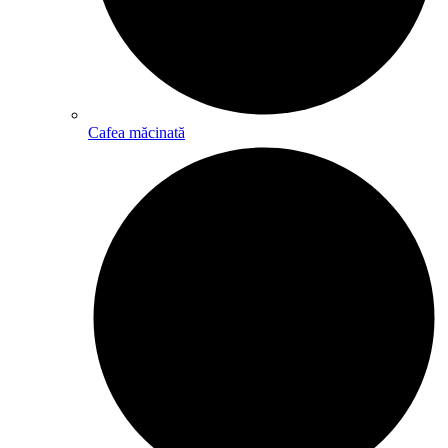
Cafea măcinată