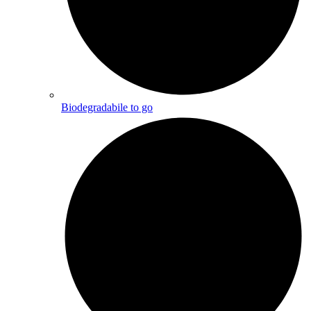
Biodegradabile to go