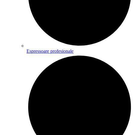
Espressoare profesionale