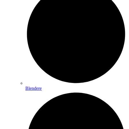
Blendere