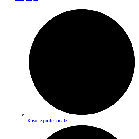
Râșnițe profesionale