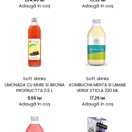
224,46
lei
13,92
lei
Adaugă în coș
Adaugă în coș
Soft drinks
Soft drinks
LIMONADA CU MURE SI ARONIA
KOMBUCHA MENTA SI LAMAIE
PROFRUCTTA 0.5 L
VERDE STICLA 330 ML
9,66
lei
17,29
lei
Adaugă în coș
Adaugă în coș