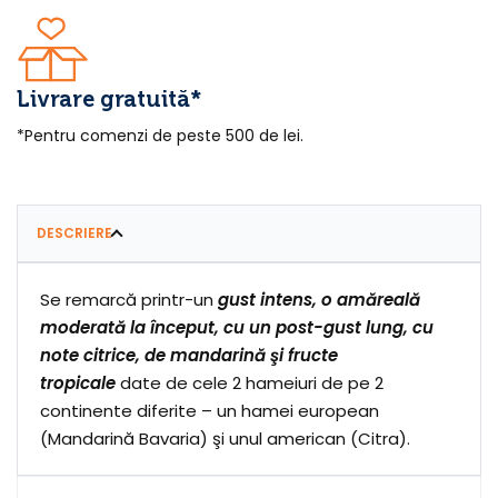
Livrare gratuită*
*Pentru comenzi de peste 500 de lei.
DESCRIERE
Se remarcă printr-un
gust intens, o amăreală
moderată la început, cu un post-gust lung, cu
note citrice, de mandarină şi fructe
tropicale
date de cele 2 hameiuri de pe 2
continente diferite – un hamei european
(Mandarină Bavaria) şi unul american (Citra).