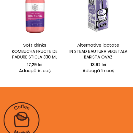
Soft drinks
Alternative lactate
KOMBUCHA FRUCTE DE
IN STEAD BAUTURA VEGETALA
PADURE STICLA 330 ML
BARISTA OVAZ
17,29
lei
13,92
lei
Adaugă în coș
Adaugă în coș