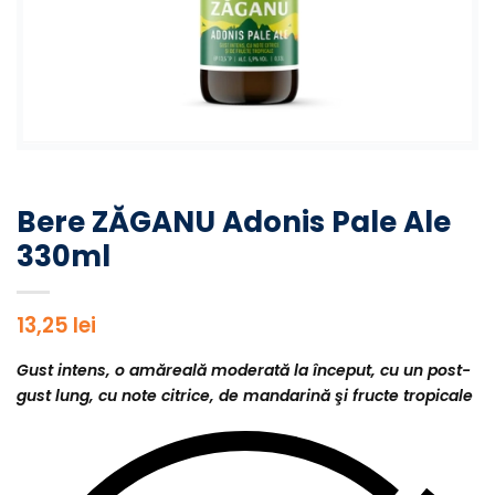
Bere ZĂGANU Adonis Pale Ale
330ml
13,25
lei
Gust intens, o amăreală moderată la început, cu un post-
gust lung, cu note citrice, de mandarină şi fructe tropicale