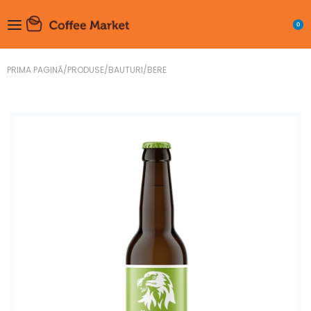
0
PRIMA PAGINĂ
/
PRODUSE
/
BAUTURI
/
BERE