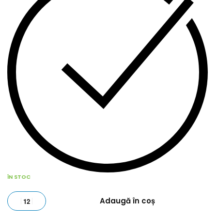
ÎN STOC
Adaugă în coș