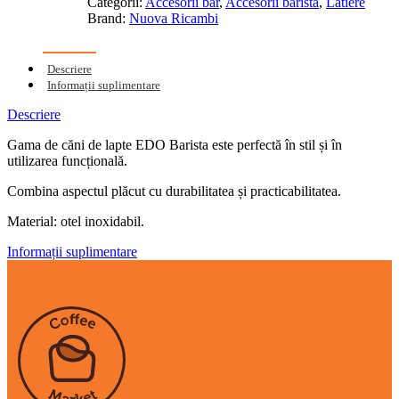
Categorii:
Accesorii bar
,
Accesorii barista
,
Latiere
Brand:
Nuova Ricambi
Descriere
Informații suplimentare
Descriere
Gama de căni de lapte EDO Barista este perfectă în stil și în
utilizarea funcțională.
Combina aspectul plăcut cu durabilitatea și practicabilitatea.
Material: otel inoxidabil.
Informații suplimentare