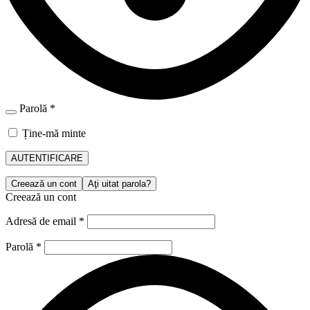
Parolă
*
Ține-mă minte
AUTENTIFICARE
Creează un cont
Aţi uitat parola?
Creează un cont
Adresă de email
*
Parolă
*