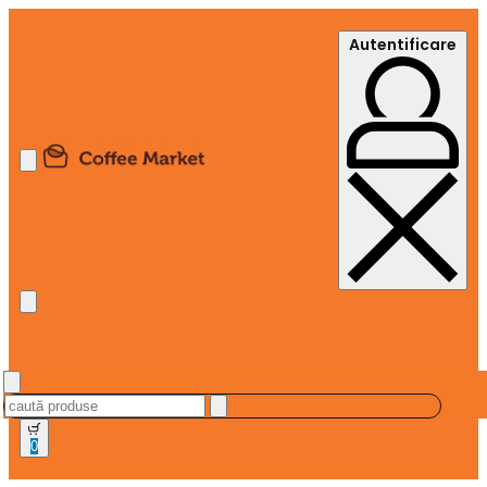
Autentificare
0