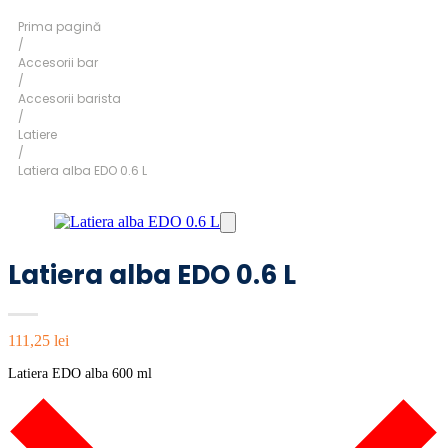
Prima pagină
/
Accesorii bar
/
Accesorii barista
/
Latiere
/
Latiera alba EDO 0.6 L
Latiera alba EDO 0.6 L
111,25
lei
Latiera EDO alba 600 ml