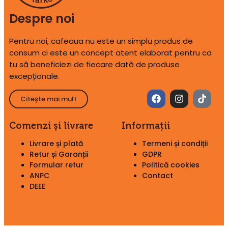
Despre noi
Pentru noi, cafeaua nu este un simplu produs de
consum ci este un concept atent elaborat pentru ca
tu să beneficiezi de fiecare dată de produse
excepționale.
Citește mai mult
Comenzi și livrare
Informații
Livrare și plată
Termeni și condiții
Retur și Garanții
GDPR
Formular retur
Politică cookies
ANPC
Contact
DEEE