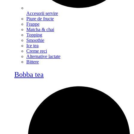
Accesorii servire
Piure de fructe
Frappe
Matcha & chai
Topping
Smoothie
Ice tea
Creme reci
Alternative lactate
Bittere
Bobba tea