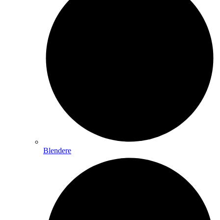
Blendere