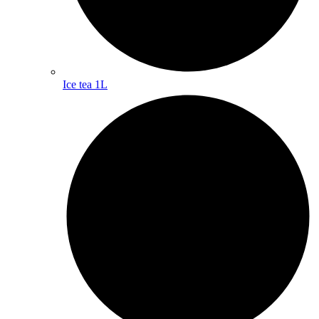
Ice tea 1L