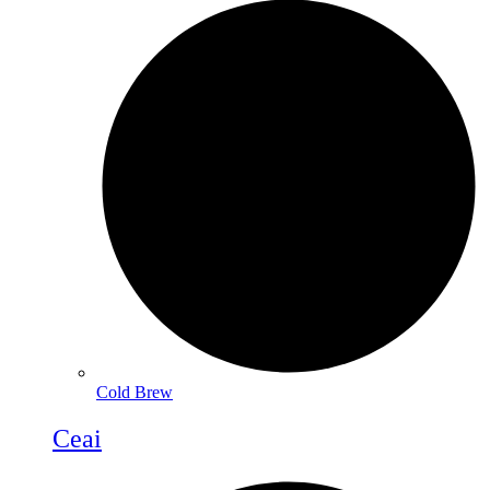
Cold Brew
Ceai