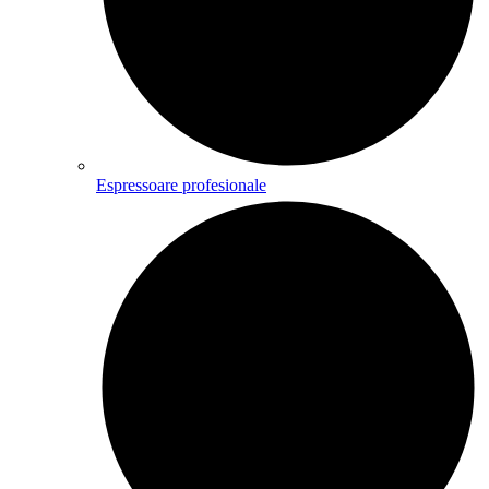
Espressoare profesionale