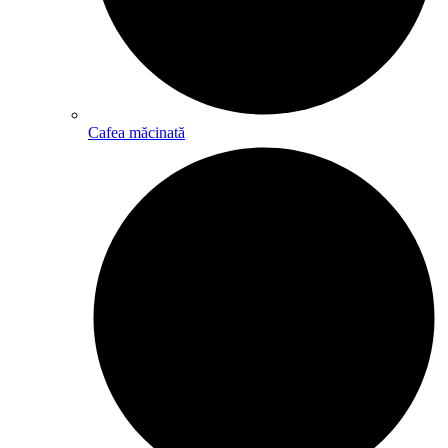
Cafea măcinată