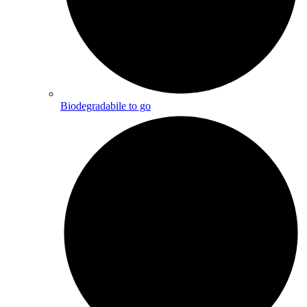
Biodegradabile to go