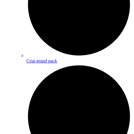
Ceai grand pack