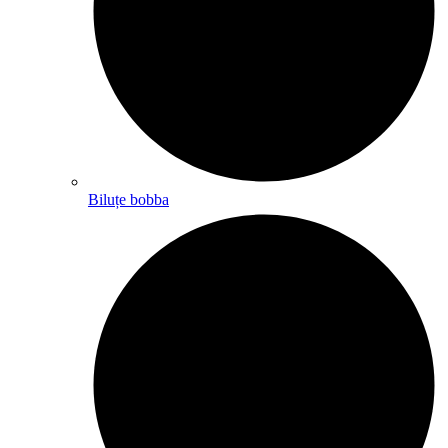
Biluțe bobba