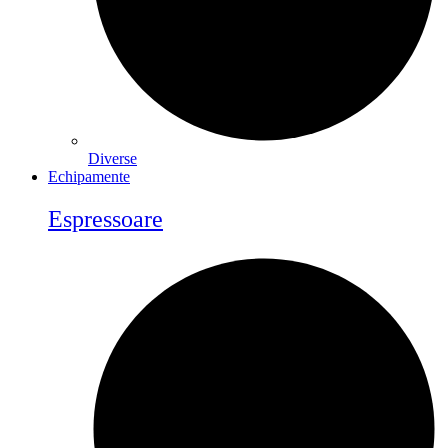
Diverse
Echipamente
Espressoare