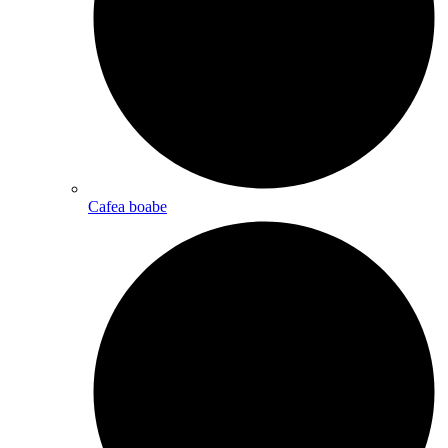
Cafea boabe