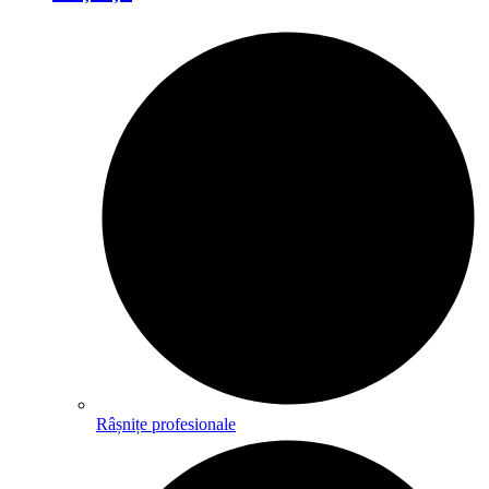
Râșnițe profesionale