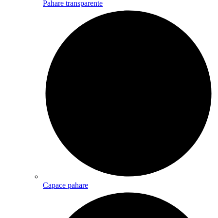
Pahare transparente
Capace pahare