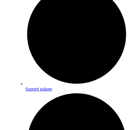
Suporți pahare