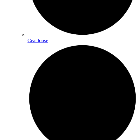
Ceai loose