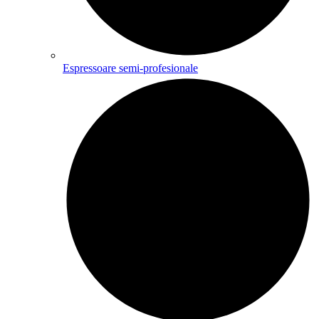
Espressoare semi-profesionale