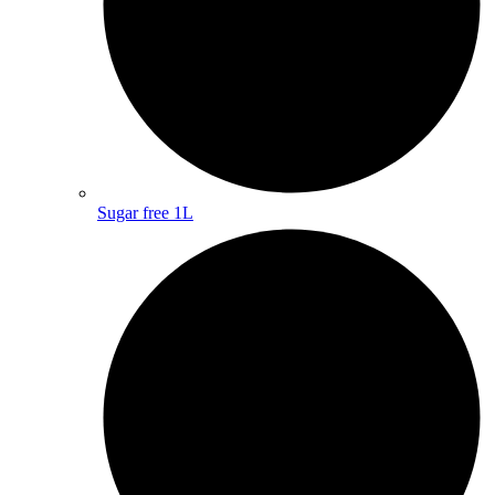
Sugar free 1L