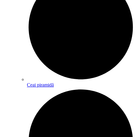
Ceai piramidă