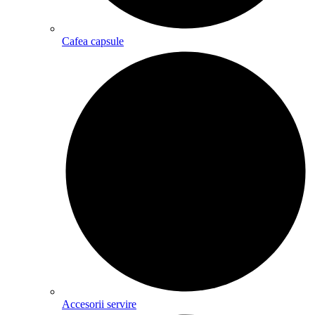
Cafea capsule
Accesorii servire