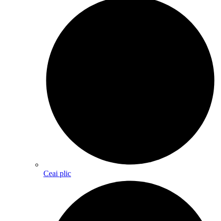
Ceai plic