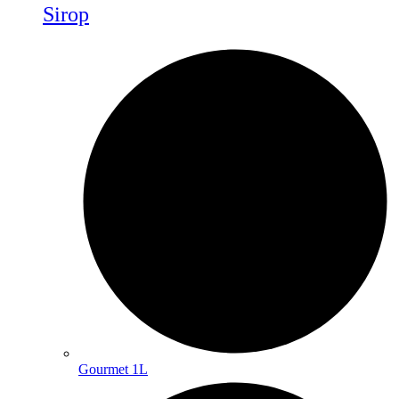
Sirop
Gourmet 1L