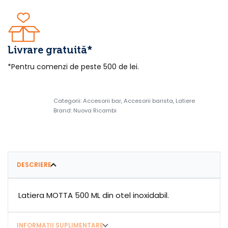
Livrare gratuită*
*Pentru comenzi de peste 500 de lei.
Categorii:
Accesorii bar
,
Accesorii barista
,
Latiere
Brand:
Nuova Ricambi
DESCRIERE
Latiera MOTTA 500 ML din otel inoxidabil.
INFORMAȚII SUPLIMENTARE