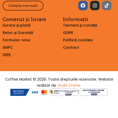
Citește mai mult
Comenzi și livrare
Informații
Livrare și plată
Termeni și condiții
Retur și Garanții
GDPR
Formular retur
Politică cookies
ANPC
Contact
DEEE
Coffee Market © 2026. Toate drepturile rezervate. Website
realizat de
Viralis Online
.