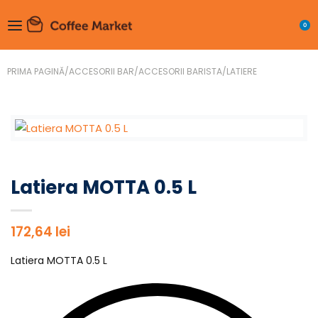
0
PRIMA PAGINĂ
/
ACCESORII BAR
/
ACCESORII BARISTA
/
LATIERE
Latiera MOTTA 0.5 L
172,64
lei
Latiera MOTTA 0.5 L