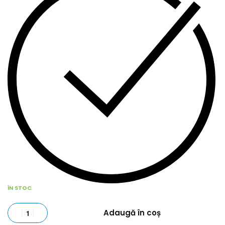
ÎN STOC
Adaugă în coș