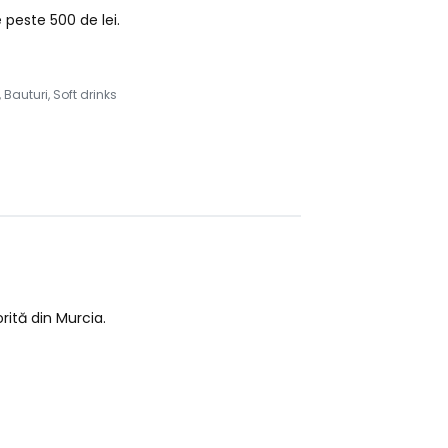
peste 500 de lei.
,
Bauturi
,
Soft drinks
rită din Murcia.