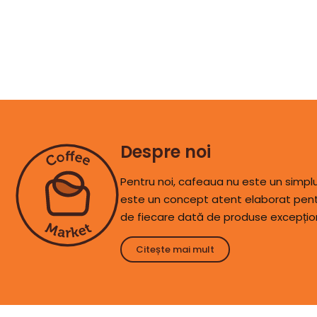
Despre noi
Pentru noi, cafeaua nu este un simp
este un concept atent elaborat pentr
de fiecare dată de produse excepțio
Citește mai mult