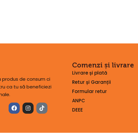
Comenzi și livrare
Livrare și plată
lu produs de consum ci
Retur și Garanții
u ca tu să beneficiezi
Formular retur
nale.
ANPC
DEEE