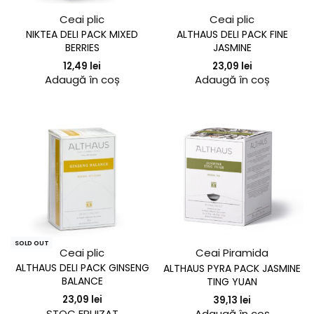
Ceai plic
Ceai plic
NIKTEA DELI PACK MIXED
ALTHAUS DELI PACK FINE
BERRIES
JASMINE
12,49
lei
23,09
lei
Adaugă în coș
Adaugă în coș
SOLD OUT
Ceai plic
Ceai Piramida
ALTHAUS DELI PACK GINSENG
ALTHAUS PYRA PACK JASMINE
BALANCE
TING YUAN
23,09
lei
39,13
lei
Adaugă în coș
STOC EPUIZAT