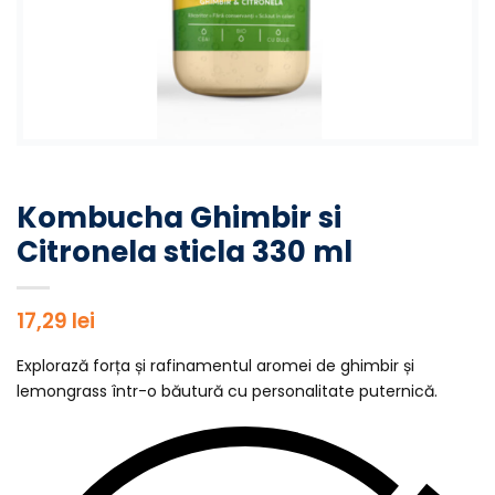
Kombucha Ghimbir si
Citronela sticla 330 ml
17,29
lei
Explorază forța și rafinamentul aromei de ghimbir și
lemongrass într-o băutură cu personalitate puternică.