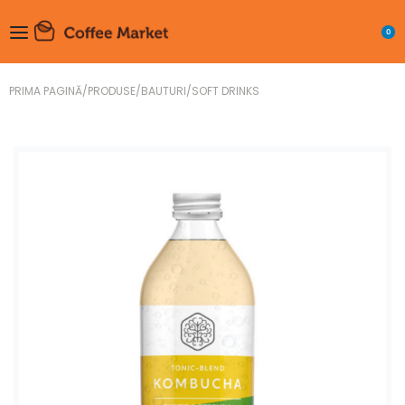
0
PRIMA PAGINĂ
/
PRODUSE
/
BAUTURI
/
SOFT DRINKS