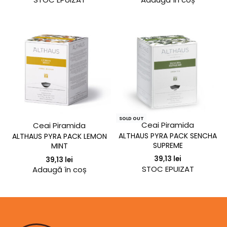
SOLD OUT
Ceai Piramida
Ceai Piramida
ALTHAUS PYRA PACK SENCHA
ALTHAUS PYRA PACK LEMON
SUPREME
MINT
39,13
lei
39,13
lei
Adaugă în coș
STOC EPUIZAT