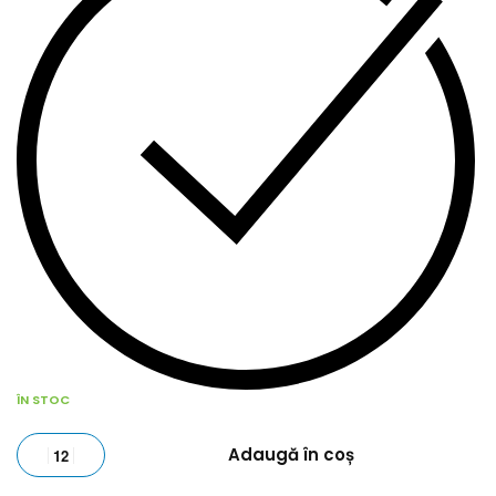
ÎN STOC
Adaugă în coș