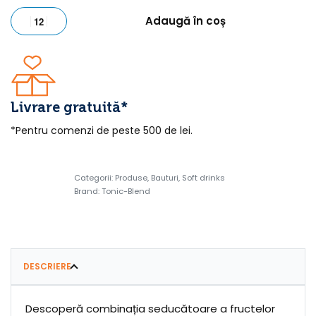
Adaugă în coș
Livrare gratuită*
*Pentru comenzi de peste 500 de lei.
Categorii:
Produse
,
Bauturi
,
Soft drinks
Brand:
Tonic-Blend
DESCRIERE
Descoperă combinația seducătoare a fructelor