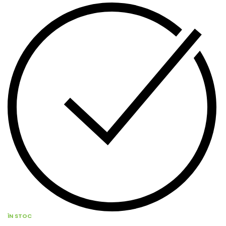
ÎN STOC