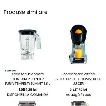
Produse similare
SOLD OUT
Accesorii blendere
Storcatoare citrice
CONTAINER BLENDER
PROCTOR SILEX COMMERCIAL
FURY/TEMPEST/SUMMIT 1.8 L
JUICER
1.054,29
lei
2.417,82
lei
Adaugă în coș
DISPONIBIL LA COMANDĂ