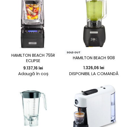
SOLD OUT
HAMILTON BEACH 755R
HAMILTON BEACH 908
ECLIPSE
1.326,06
lei
9.137,16
lei
DISPONIBIL LA COMANDĂ
Adaugă în coș