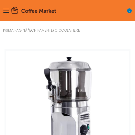
0
PRIMA PAGINĂ
/
ECHIPAMENTE
/
CIOCOLATIERE