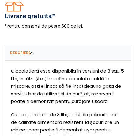
Livrare gratuită*
*Pentru comenzi de peste 500 de lei.
DESCRIERE
Ciocolatiera este disponibila în versiuni de 3 sau 5
litri, încălzește și menține ciocolata caldă în
mișcare, astfel încât să fie întotdeauna gata de
servit! Ușor de utilizat și de curățat, rezervorul
poate fi demontat pentru curățare ușoară.
Cu o capacitate de 3 litri, bolul din policarbonat
de calitate alimentară rezistent la șocuri are un
robinet care poate fi demontat ușor pentru