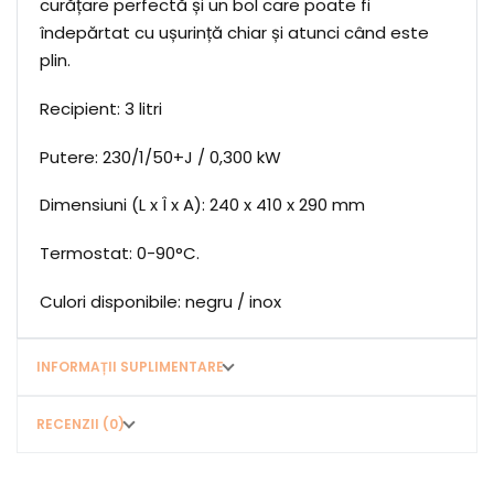
curățare perfectă și un bol care poate fi
îndepărtat cu ușurință chiar și atunci când este
plin.
Recipient: 3 litri
Putere: 230/1/50+J / 0,300 kW
Dimensiuni (L x Î x A): 240 x 410 x 290 mm
Termostat: 0-90°C.
Culori disponibile: negru / inox
INFORMAȚII SUPLIMENTARE
RECENZII (0)