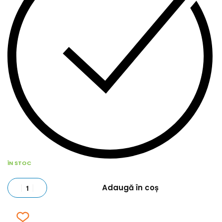
ÎN STOC
Adaugă în coș