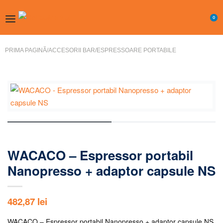
0
PRIMA PAGINĂ
/
ACCESORII BAR
/
ESPRESSOARE PORTABILE
WACACO – Espressor portabil
Nanopresso + adaptor capsule NS
482,87
lei
WACACO – Espressor portabil Nanopresso + adaptor capsule NS