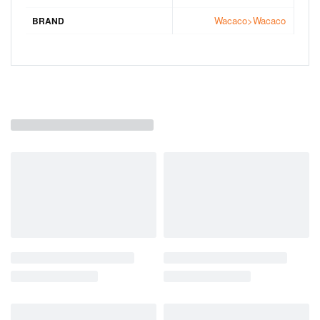
Wacaco>Wacaco
BRAND