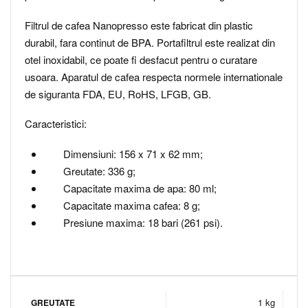
Filtrul de cafea Nanopresso este fabricat din plastic
durabil, fara continut de BPA. Portafiltrul este realizat din
otel inoxidabil, ce poate fi desfacut pentru o curatare
usoara. Aparatul de cafea respecta normele internationale
de siguranta FDA, EU, RoHS, LFGB, GB.
Caracteristici:
Dimensiuni: 156 x 71 x 62 mm;
Greutate: 336 g;
Capacitate maxima de apa: 80 ml;
Capacitate maxima cafea: 8 g;
Presiune maxima: 18 bari (261 psi).
1 kg
GREUTATE