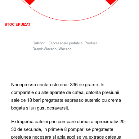
STOC EPUIZAT
Categorii:
Espressoare portabile
,
Produse
Brand:
Wacaco>Wacaco
Nanopresso cantareste doar 336 de grame. In
comparatie cu alte aparate de cafea, datorita presiunii
sale de 18 bari pregateste espresso autentic cu crema
bogata si un gust desavarsit.
Extragerea cafelei prin pompare dureaza aproximativ 20-
30 de secunde, in primele 8 pompari se pregateste
presiunea necesara si abia apoi se va extrage cafeaua.