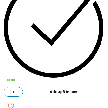
ÎN STOC
Adaugă în coș