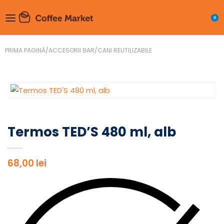
0
PRIMA PAGINĂ
/
ACCESORII BAR
/
CANI REUTILIZABILE
Termos TED’S 480 ml, alb
68,00
lei