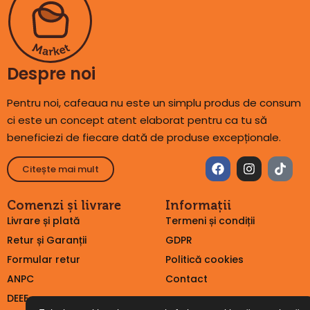
Despre noi
Pentru noi, cafeaua nu este un simplu produs de consum
ci este un concept atent elaborat pentru ca tu să
beneficiezi de fiecare dată de produse excepționale.
Citește mai mult
Comenzi și livrare
Informații
Livrare și plată
Termeni și condiții
Retur și Garanții
GDPR
Formular retur
Politică cookies
ANPC
Contact
DEEE