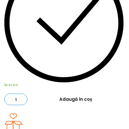
ÎN STOC
Adaugă în coș