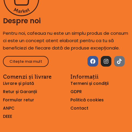
Despre noi
Pentru noi, cafeaua nu este un simplu produs de consum
ci este un concept atent elaborat pentru ca tu să
beneficiezi de fiecare dată de produse excepționale.
Citește mai mult
Comenzi și livrare
Informații
Livrare și plată
Termeni și condiții
Retur și Garanții
GDPR
Formular retur
Politică cookies
ANPC
Contact
DEEE