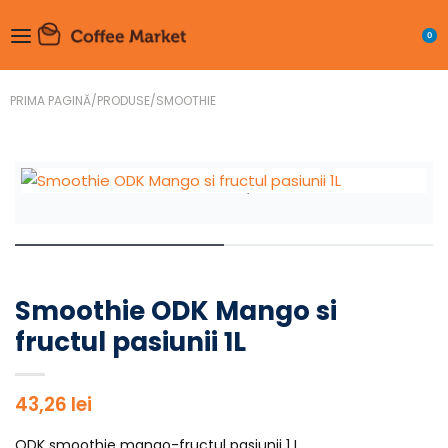
0
PRIMA PAGINĂ
/
PRODUSE
/
SMOOTHIE
Smoothie ODK Mango si
fructul pasiunii 1L
43,26
lei
ODK smoothie mango-fructul pasiunii 1 L