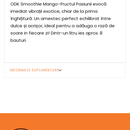
ODK Smoothie Mango–Fructul Pasiunii evocă
imediat vibrații exotice, chiar de la prima
înghițitură. Un amestec perfect echilibrat între
dulce și acrișor, ideal pentru a adăuga o rază de
soare in fiecare zi! Dintr-un litru ies aprox. 8
bauturi.
INFORMAȚII SUPLIMENTARE