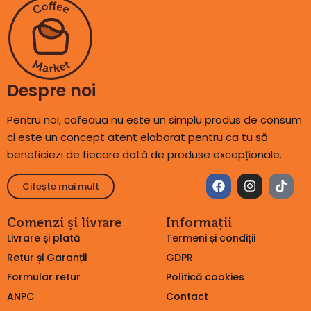
Despre noi
Pentru noi, cafeaua nu este un simplu produs de consum
ci este un concept atent elaborat pentru ca tu să
beneficiezi de fiecare dată de produse excepționale.
Citește mai mult
Comenzi și livrare
Informații
Livrare și plată
Termeni și condiții
Retur și Garanții
GDPR
Formular retur
Politică cookies
ANPC
Contact