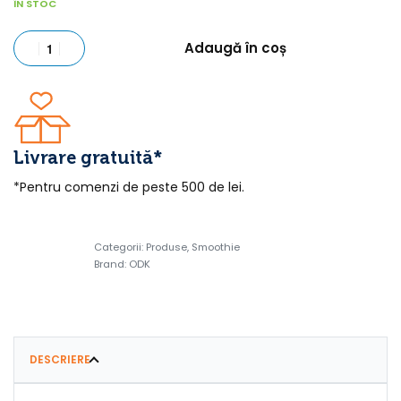
ÎN STOC
Adaugă în coș
Livrare gratuită*
*Pentru comenzi de peste 500 de lei.
Categorii:
Produse
,
Smoothie
Brand:
ODK
DESCRIERE