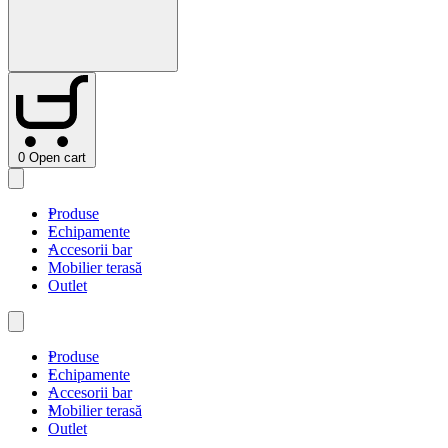
0
Open cart
Produse
Echipamente
Accesorii bar
Mobilier terasă
Outlet
Produse
Echipamente
Accesorii bar
Mobilier terasă
Outlet