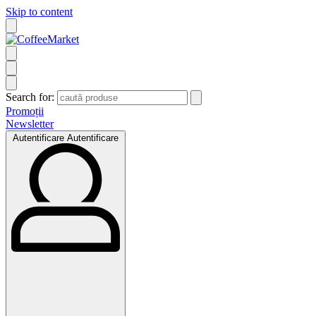
Skip to content
Search for:
Promoții
Newsletter
Autentificare
Autentificare