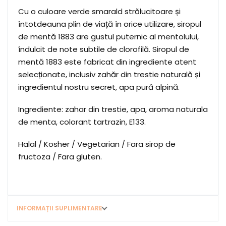
Cu o culoare verde smarald strălucitoare și
întotdeauna plin de viață în orice utilizare, siropul
de mentă 1883 are gustul puternic al mentolului,
îndulcit de note subtile de clorofilă. Siropul de
mentă 1883 este fabricat din ingrediente atent
selecționate, inclusiv zahăr din trestie naturală și
ingredientul nostru secret, apa pură alpină.
Ingrediente: zahar din trestie, apa, aroma naturala
de menta, colorant tartrazin, E133.
Halal / Kosher / Vegetarian / Fara sirop de
fructoza / Fara gluten.
INFORMAȚII SUPLIMENTARE