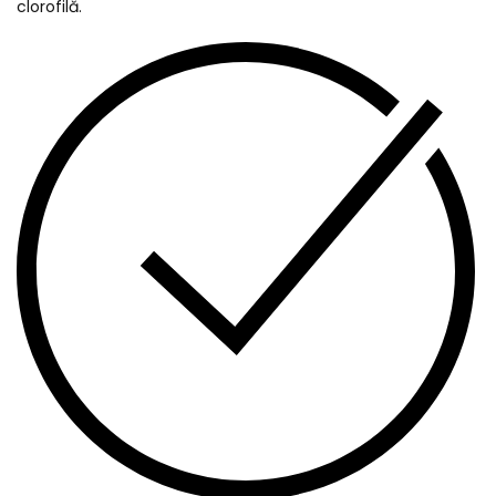
clorofilă.