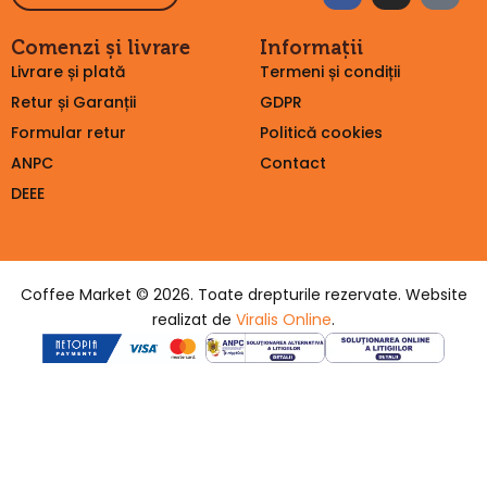
Comenzi și livrare
Informații
Livrare și plată
Termeni și condiții
Retur și Garanții
GDPR
Formular retur
Politică cookies
ANPC
Contact
DEEE
Coffee Market © 2026. Toate drepturile rezervate. Website
realizat de
Viralis Online
.