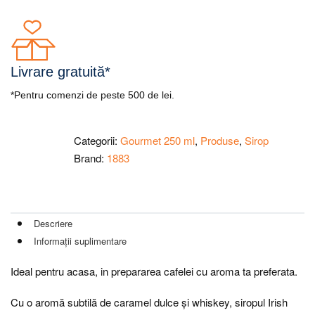
Livrare gratuită*
*Pentru comenzi de peste 500 de lei.
Categorii:
Gourmet 250 ml
,
Produse
,
Sirop
Brand:
1883
Descriere
Informații suplimentare
Ideal pentru acasa, in prepararea cafelei cu aroma ta preferata.
Cu o aromă subtilă de caramel dulce și whiskey, siropul Irish