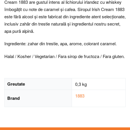
Cream 1883 are gustul intens al lichiorului irlandez cu whiskey
îmbogățit cu note de caramel și cafea. Siropul Irish Cream 1883
este fără alcool și este fabricat din ingrediente atent selecționate,
inclusiv zahăr din trestie naturală și ingredientul nostru secret,
apa pură alpină.
Ingrediente: zahar din trestie, apa, arome, colorant caramel.
Halal / Kosher / Vegetarian / Fara sirop de fructoza / Fara gluten.
Greutate
0,3 kg
1883
Brand