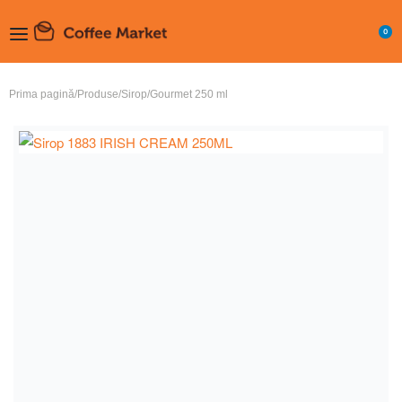
0
Prima pagină
/
Produse
/
Sirop
/
Gourmet 250 ml