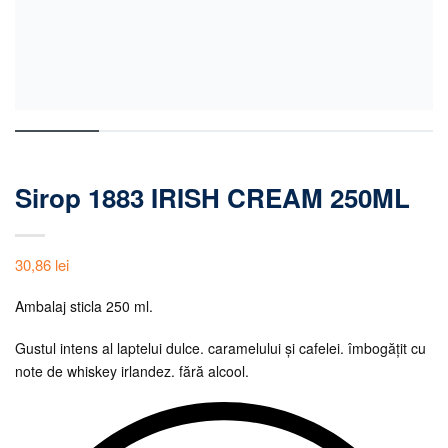
Sirop 1883 IRISH CREAM 250ML
30,86
lei
Ambalaj sticla 250 ml.
Gustul intens al laptelui dulce. caramelului și cafelei. îmbogățit cu
note de whiskey irlandez. fără alcool.