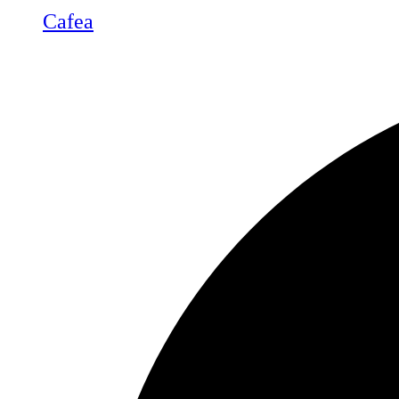
Cafea