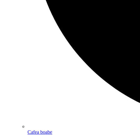
Cafea boabe