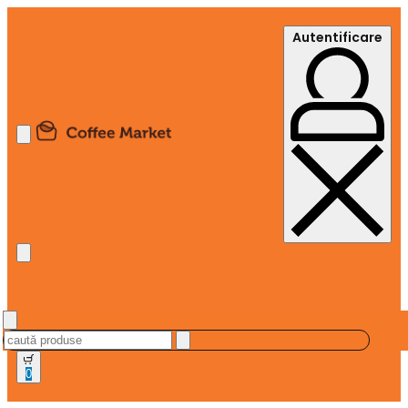
Autentificare
0