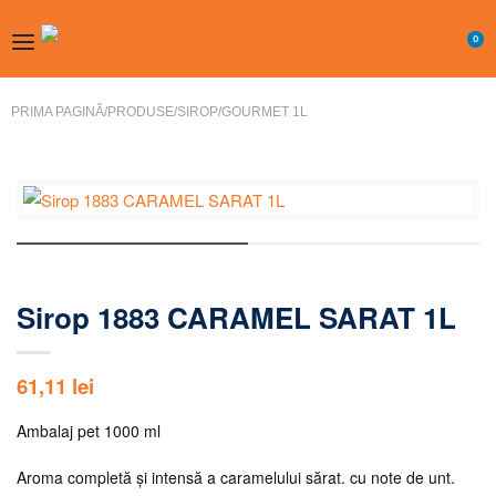
0
PRIMA PAGINĂ
/
PRODUSE
/
SIROP
/
GOURMET 1L
Sirop 1883 CARAMEL SARAT 1L
61,11
lei
Ambalaj pet 1000 ml
Aroma completă și intensă a caramelului sărat. cu note de unt.