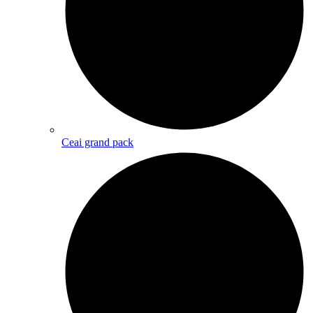
Ceai grand pack