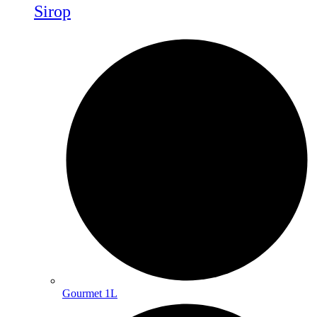
Sirop
Gourmet 1L