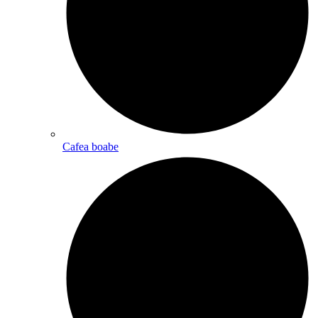
Cafea boabe