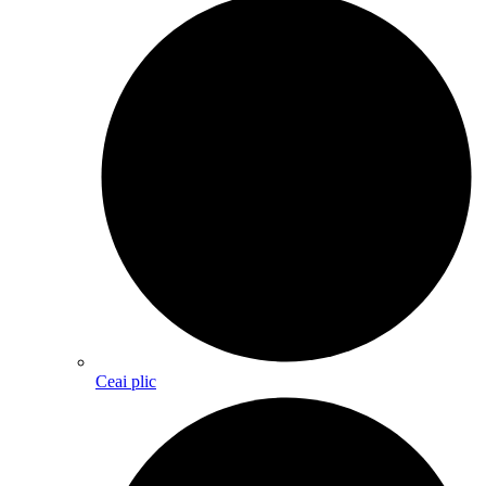
Ceai plic