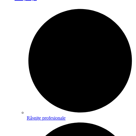
Râșnițe profesionale