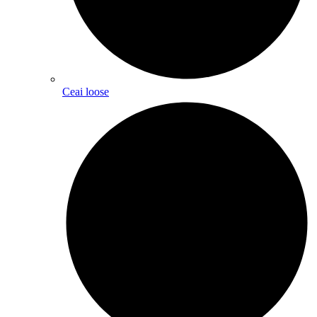
Ceai loose