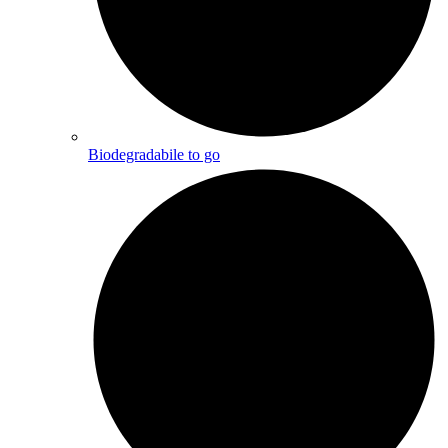
Biodegradabile to go