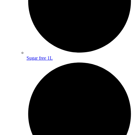
Sugar free 1L