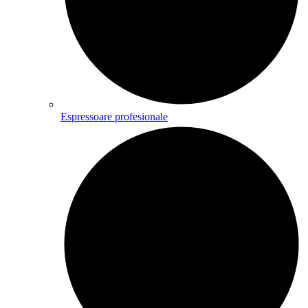
Espressoare profesionale