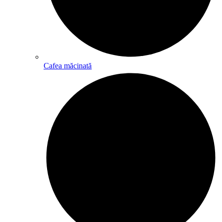
Cafea măcinată