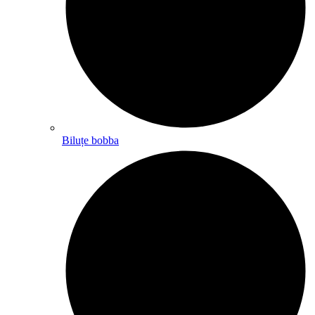
Biluțe bobba