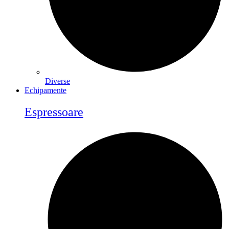
Diverse
Echipamente
Espressoare