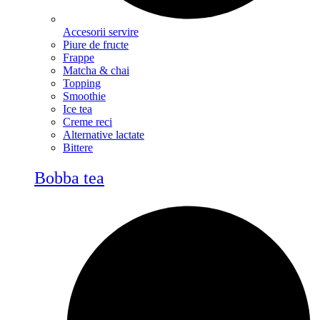
Accesorii servire
Piure de fructe
Frappe
Matcha & chai
Topping
Smoothie
Ice tea
Creme reci
Alternative lactate
Bittere
Bobba tea