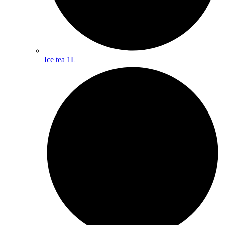
Ice tea 1L