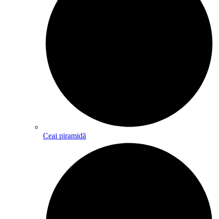
Ceai piramidă