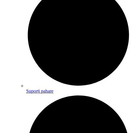
Suporți pahare