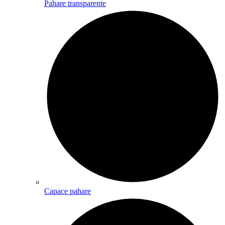
Pahare transparente
Capace pahare