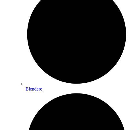
Blendere