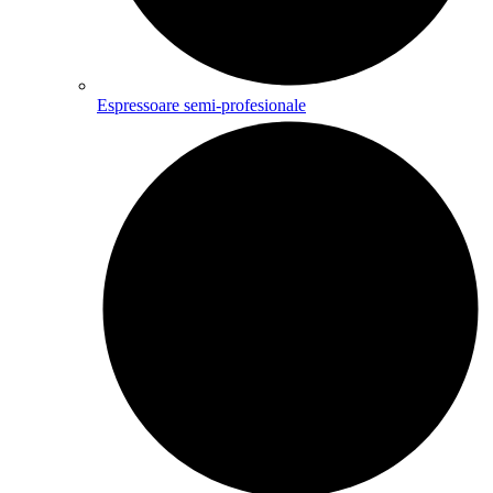
Espressoare semi-profesionale