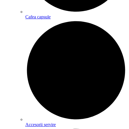
Cafea capsule
Accesorii servire