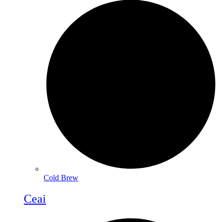
Cold Brew
Ceai