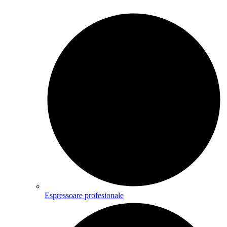
Espressoare profesionale