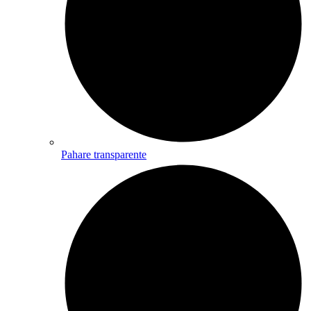
Pahare transparente