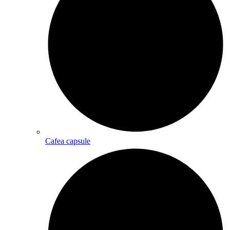
Cafea capsule