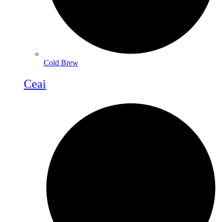
Cold Brew
Ceai