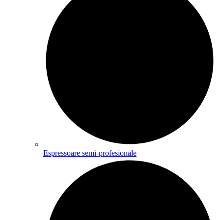
Espressoare semi-profesionale