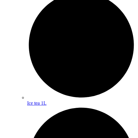
Ice tea 1L