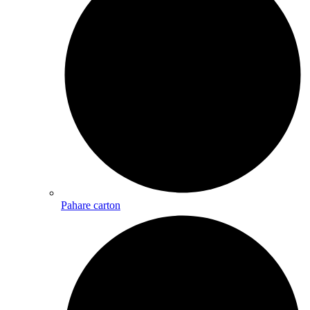
Pahare carton