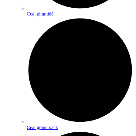
Ceai piramidă
Ceai grand pack