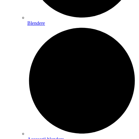
Blendere