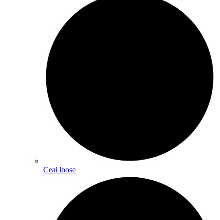
Ceai loose