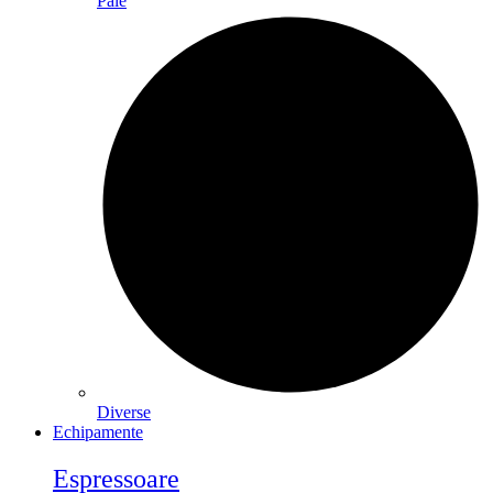
Paie
Diverse
Echipamente
Espressoare