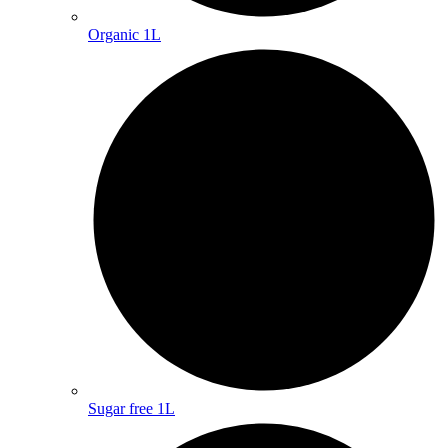
Organic 1L
Sugar free 1L