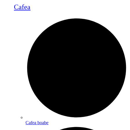
Cafea
Cafea boabe