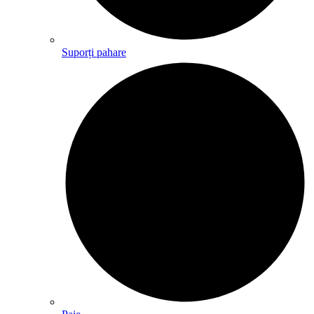
Suporți pahare