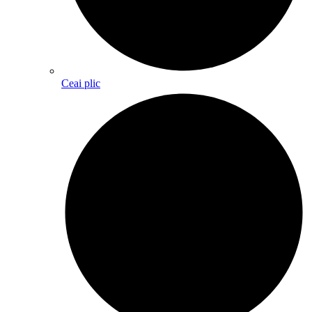
Ceai plic