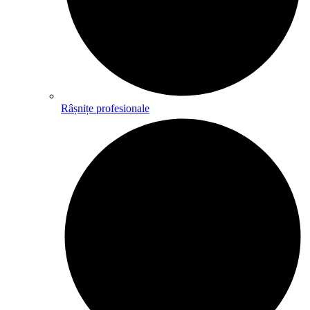
Râșnițe profesionale