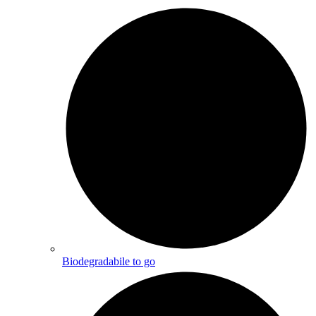
Biodegradabile to go