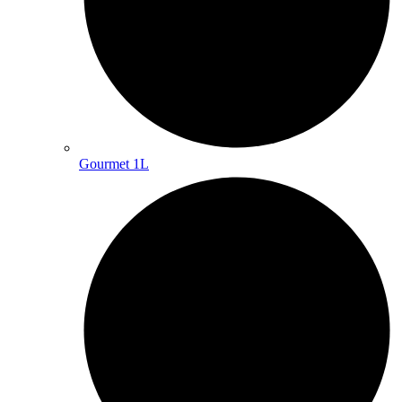
Gourmet 1L