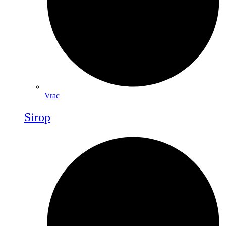
Vrac
Sirop