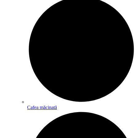
Cafea măcinată