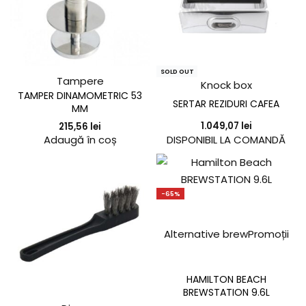
SOLD OUT
Tampere
Knock box
TAMPER DINAMOMETRIC 53
SERTAR REZIDURI CAFEA
MM
1.049,07
lei
215,56
lei
DISPONIBIL LA COMANDĂ
Adaugă în coș
-65%
Alternative brew
Promoții
HAMILTON BEACH
BREWSTATION 9.6L