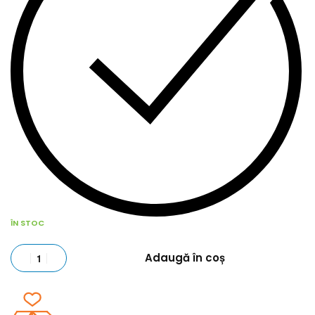
ÎN STOC
Adaugă în coș