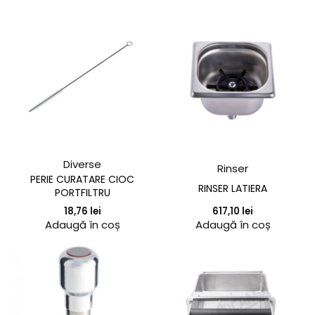
Diverse
Rinser
PERIE CURATARE CIOC
RINSER LATIERA
PORTFILTRU
617,10
lei
18,76
lei
Adaugă în coș
Adaugă în coș