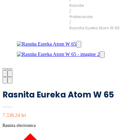
Rasnite
/
Profesionale
/
Rasnita Eureka Atom W 65
Rasnita Eureka Atom W 65
7.338,24
lei
Rasnita electronica