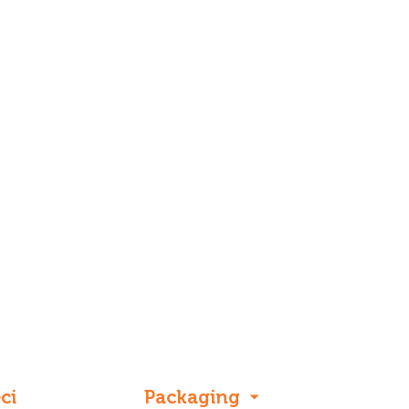
.
ci
Packaging