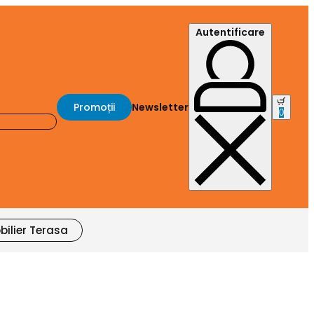
Autentificare
Promoții
Newsletter
0
bilier Terasa