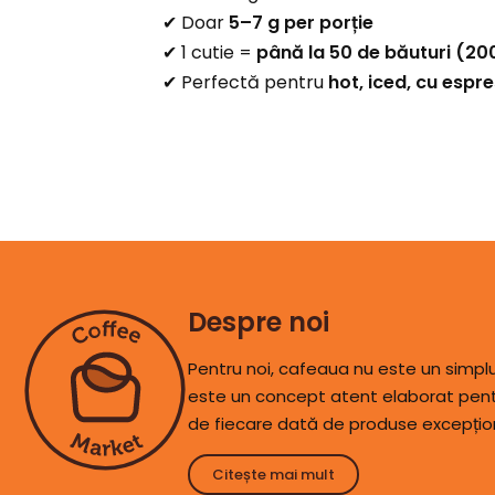
✔ Doar
5–7 g per porție
✔ 1 cutie =
până la 50 de băuturi (20
✔ Perfectă pentru
hot, iced, cu esp
Despre noi
Pentru noi, cafeaua nu este un simp
este un concept atent elaborat pentr
de fiecare dată de produse excepțio
Citește mai mult