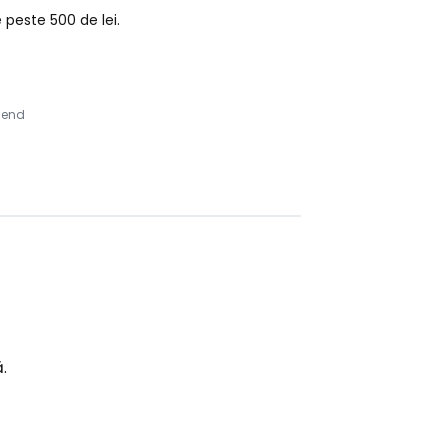
peste 500 de lei.
lend
.