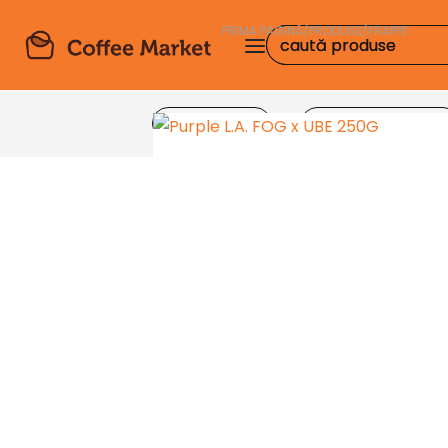
PRIMA PAGINĂ
/
PRODUSE
/
FRAPPE
Produse
Echipamente