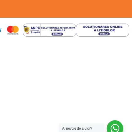
Ai nevoie de ajutor?