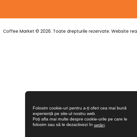
Coffee Market © 2026. Toate drepturile rezervate. Website rea
Folosim cookie-uri pentru a-ți oferi cea mai bună
experiență pe site-ul nostru web.
Poți afla mai multe despre cookie-urile pe care le
folosim sau să le dezactivezi în
.
setări