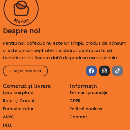
Despre noi
Pentru noi, cafeaua nu este un simplu produs de consum
ci este un concept atent elaborat pentru ca tu să
beneficiezi de fiecare dată de produse excepționale.
Citește mai mult
Comenzi și livrare
Informații
Livrare și plată
Termeni și condiții
Retur și Garanții
GDPR
Formular retur
Politică cookies
ANPC
Contact
DEEE