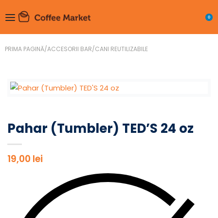
0
PRIMA PAGINĂ
/
ACCESORII BAR
/
CANI REUTILIZABILE
Pahar (Tumbler) TED’S 24 oz
19,00
lei