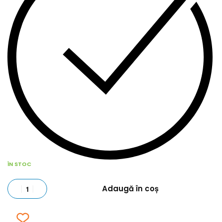
ÎN STOC
Adaugă în coș