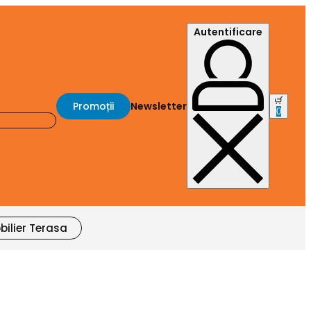
Autentificare
Promoții
Newsletter
0
bilier Terasa