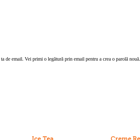
 ta de email. Vei primi o legătură prin email pentru a crea o parolă nouă
Ice Tea
Creme Re