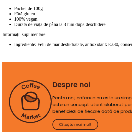
Pachet de 100g
Fără gluten
100% vegan
Durată de viață de până la 3 luni după deschidere
Informații suplimentare
Ingrediente: Felii de măr deshidratate, antioxidant: E330, conser
Despre noi
Pentru noi, cafeaua nu este un sim
este un concept atent elaborat pen
beneficiezi de fiecare dată de prod
Citește mai mult