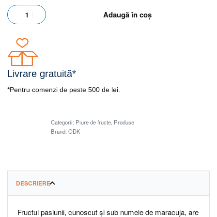
Adaugă în coș
Livrare gratuită*
*Pentru comenzi de peste 500 de lei.
Categorii:
Piure de fructe
,
Produse
Brand:
ODK
DESCRIERE
Fructul pasiunii, cunoscut și sub numele de maracuja, are