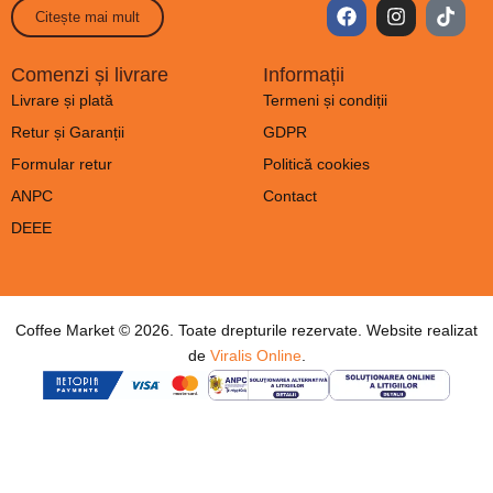
Citește mai mult
Comenzi și livrare
Informații
Livrare și plată
Termeni și condiții
Retur și Garanții
GDPR
Formular retur
Politică cookies
ANPC
Contact
DEEE
Coffee Market © 2026. Toate drepturile rezervate. Website realizat
de
Viralis Online
.