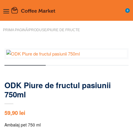
0
PRIMA PAGINĂ
/
PRODUSE
/
PIURE DE FRUCTE
ODK Piure de fructul pasiunii
750ml
59,90
lei
Ambalaj pet 750 ml