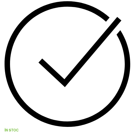
ÎN STOC