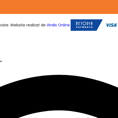
vate. Website realizat de
Viralis Online
.
*