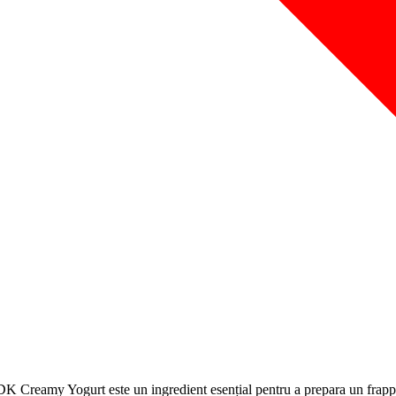
 ODK Creamy Yogurt este un ingredient esențial pentru a prepara un frappè