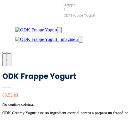
Frappe
/
ODK Frappe Yogurt
ODK Frappe Yogurt
86,52
lei
Nu contine cofeina.
ODK Creamy Yogurt este un ingredient esențial pentru a prepara un frappè pro