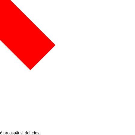
 proaspăt și delicios.