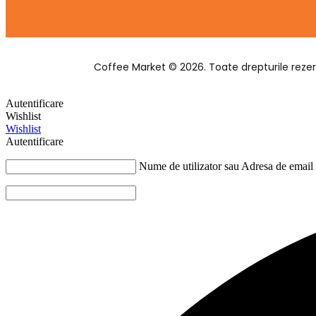
Coffee Market © 2026. Toate drepturile rezer
Autentificare
Wishlist
Wishlist
Autentificare
Nume de utilizator sau Adresa de email