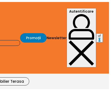
Autentificare
Promoții
Newsletter
0
bilier Terasa