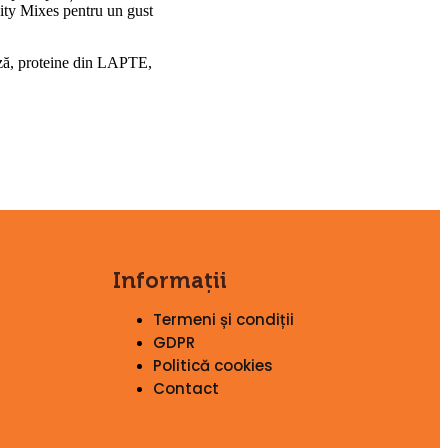
uity Mixes pentru un gust
oză, proteine din LAPTE,
Informații
Termeni și condiții
GDPR
Politică cookies
Contact