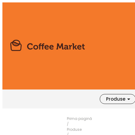
Produse
Prima pagină
/
Produse
/