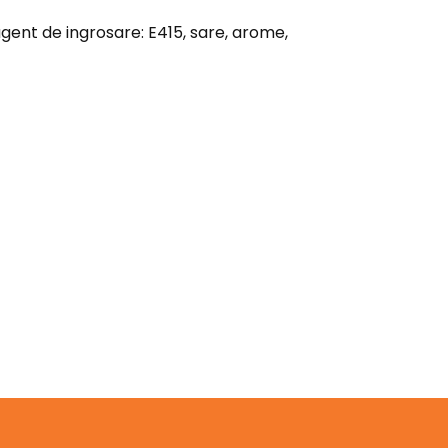
agent de ingrosare: E415, sare, arome,