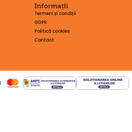
Informații
Termeni și condiții
GDPR
Politică cookies
Contact