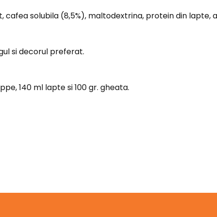
, cafea solubila (8,5%), maltodextrina, protein din lapte, 
ul si decorul preferat.
ppe, 140 ml lapte si 100 gr. gheata.