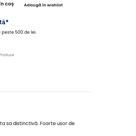
în coș
Adaugă în wishlist
tă*
peste 500 de lei.
Produse
ta sa distinctivă. Foarte usor de