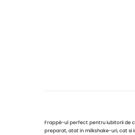
Frappè-ul perfect pentru iubitorii de c
preparat, atat in milkshake-uri, cat si 