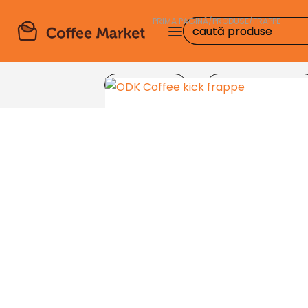
PRIMA PAGINĂ
/
PRODUSE
/
FRAPPE
Produse
Echipamente