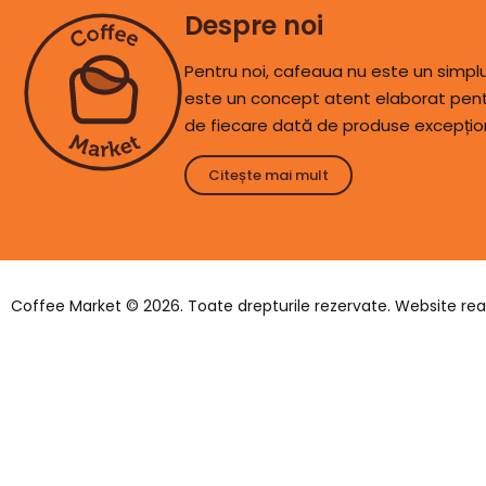
Despre noi
Pentru noi, cafeaua nu este un simp
este un concept atent elaborat pentr
de fiecare dată de produse excepțio
Citește mai mult
Coffee Market © 2026. Toate drepturile rezervate. Website rea