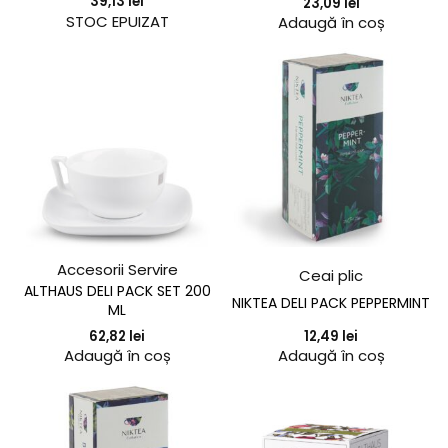
39,13
lei
23,09
lei
Adaugă în coș
STOC EPUIZAT
Accesorii Servire
Ceai plic
ALTHAUS DELI PACK SET 200
NIKTEA DELI PACK PEPPERMINT
ML
12,49
lei
62,82
lei
Adaugă în coș
Adaugă în coș