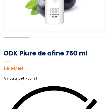
ODK Piure de afine 750 ml
59,90
lei
Ambalaj pet 750 ml