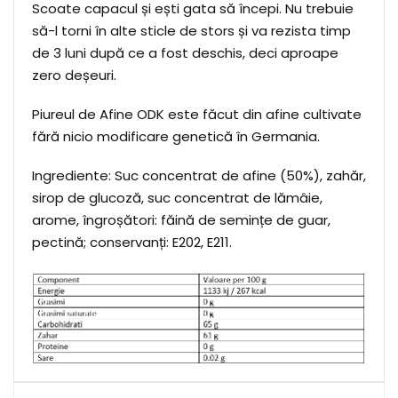
Scoate capacul și ești gata să începi. Nu trebuie
să-l torni în alte sticle de stors și va rezista timp
de 3 luni după ce a fost deschis, deci aproape
zero deșeuri.
Piureul de Afine ODK este făcut din afine cultivate
fără nicio modificare genetică în Germania.
Ingrediente: Suc concentrat de afine (50%), zahăr,
sirop de glucoză, suc concentrat de lămâie,
arome, îngroșători: făină de semințe de guar,
pectină; conservanți: E202, E211.