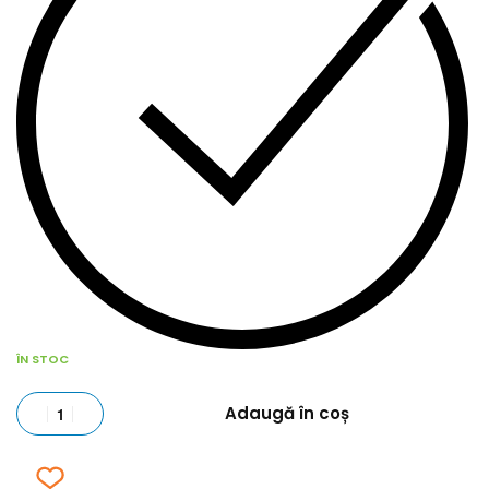
ÎN STOC
Adaugă în coș