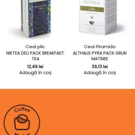
Ceai plic
Ceai Piramida
NIKTEA DELI PACK BREAKFAST
ALTHAUS PYRA PACK GRUN
TEA
MATINEE
12,49
lei
39,13
lei
Adaugă în coș
Adaugă în coș