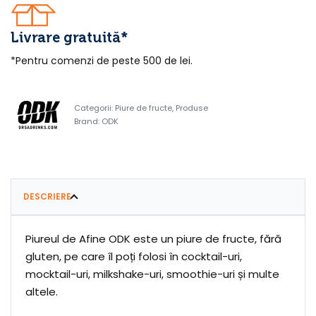
Livrare gratuită*
*Pentru comenzi de peste 500 de lei.
Categorii:
Piure de fructe
,
Produse
Brand:
ODK
DESCRIERE
Piureul de Afine ODK este un piure de fructe, fără
gluten, pe care îl poți folosi în cocktail-uri,
mocktail-uri, milkshake-uri, smoothie-uri și multe
altele.