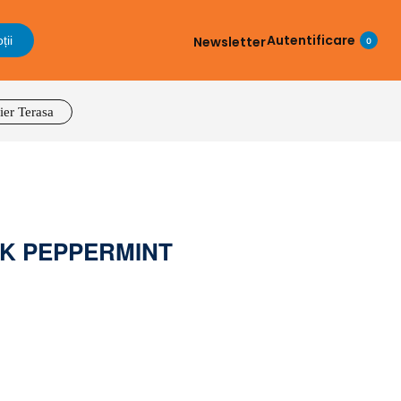
Autentificare
Newsletter
ții
0
ier Terasa
ACK PEPPERMINT