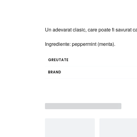
Un adevarat clasic, care poate fi savurat c
Ingrediente: peppermint (menta).
GREUTATE
BRAND