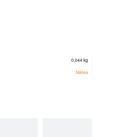
0,044 kg
Niktea