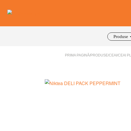
Produse
PRIMA PAGINĂ
/
PRODUSE
/
CEAI
/
CEAI P