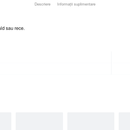
Descriere
Informații suplimentare
ald sau rece.