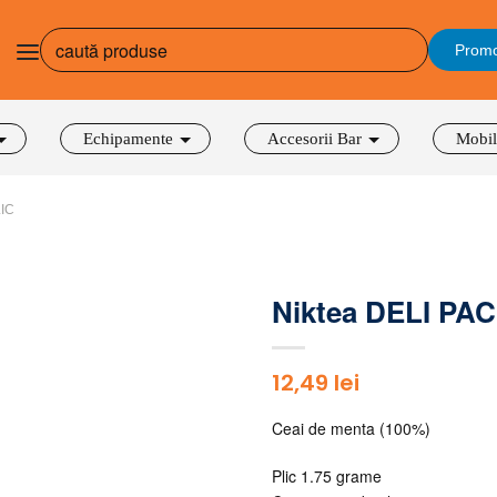
Promo
Echipamente
Accesorii Bar
Mobil
LIC
Niktea DELI P
12,49
lei
Ceai de menta (100%)
Plic 1.75 grame