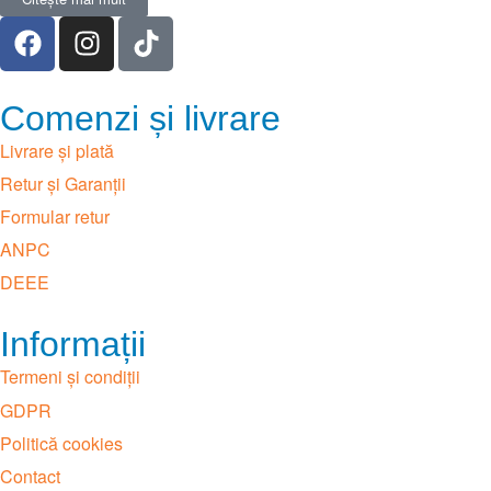
Comenzi și livrare
Livrare și plată
Retur și Garanții
Formular retur
ANPC
DEEE
Informații
Termeni și condiții
GDPR
Politică cookies
Contact