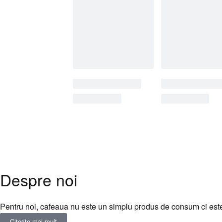
Despre noi
Pentru noi, cafeaua nu este un simplu produs de consum ci este 
Citește mai mult