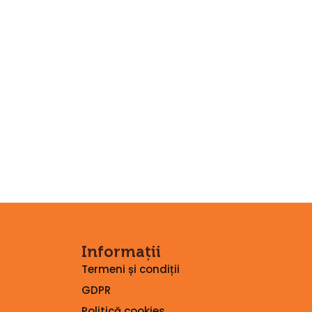
Informații
Termeni și condiții
GDPR
Politică cookies