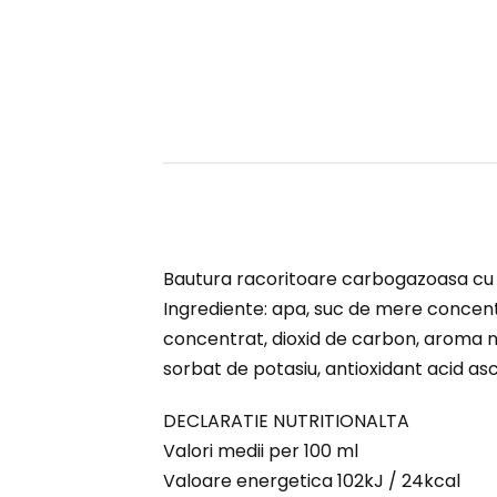
Bautura racoritoare carbogazoasa cu s
Ingrediente: apa, suc de mere concentr
concentrat, dioxid de carbon, aroma na
sorbat de potasiu, antioxidant acid asc
DECLARATIE NUTRITIONALTA
Valori medii per 100 ml
Valoare energetica 102kJ / 24kcal