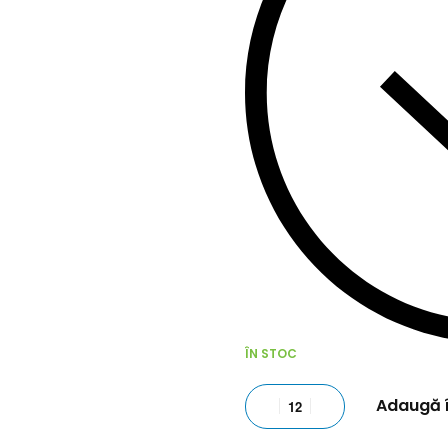
ÎN STOC
Adaugă 