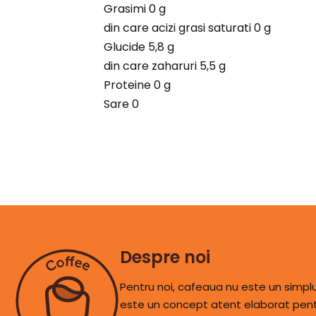
Grasimi 0 g
din care acizi grasi saturati 0 g
Glucide 5,8 g
din care zaharuri 5,5 g
Proteine 0 g
Sare 0
Despre noi
Pentru noi, cafeaua nu este un simp
este un concept atent elaborat pentr