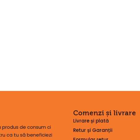
Comenzi și livrare
Livrare și plată
lu produs de consum ci
Retur și Garanții
u ca tu să beneficiezi
Formular retur