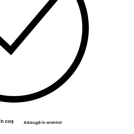
în coș
Adaugă în wishlist