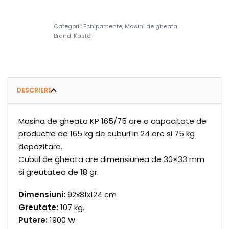
Categorii:
Echipamente
,
Masini de gheata
Brand:
Kastel
DESCRIERE
Masina de gheata KP 165/75 are o capacitate de
productie de 165 kg de cuburi in 24 ore si 75 kg
depozitare.
Cubul de gheata are dimensiunea de 30×33 mm
si greutatea de 18 gr.
Dimensiuni:
92x81x124 cm
Greutate:
107 kg.
Putere:
1900 W