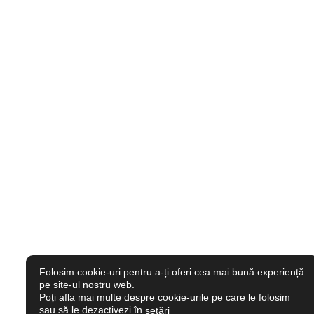
Folosim cookie-uri pentru a-ți oferi cea mai bună experiență
pe site-ul nostru web.
Poți afla mai multe despre cookie-urile pe care le folosim
sau să le dezactivezi în
.
setări