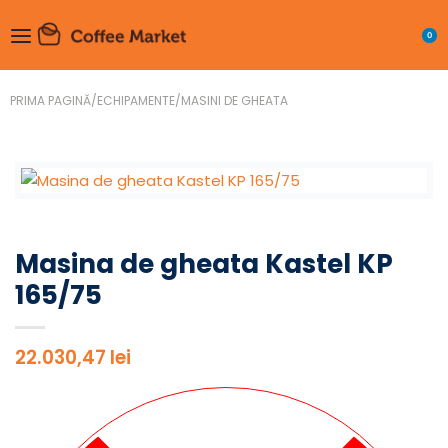
0
PRIMA PAGINĂ
/
ECHIPAMENTE
/
MASINI DE GHEATA
Masina de gheata Kastel KP
165/75
22.030,47
lei