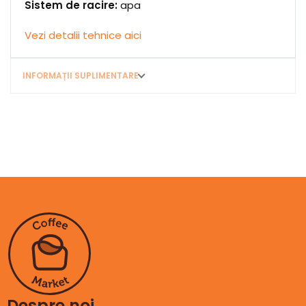
Sistem de racire:
apa
Vezi detalii tehnice aici
INFORMAȚII SUPLIMENTARE
Despre noi