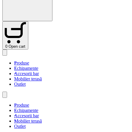
0
Open cart
Produse
Echipamente
Accesorii bar
Mobilier terasă
Outlet
Produse
Echipamente
Accesorii bar
Mobilier terasă
Outlet