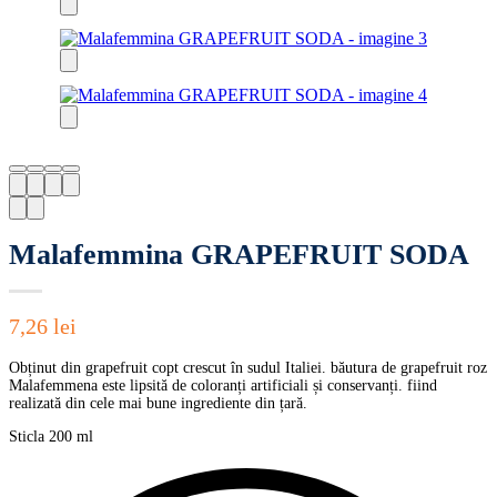
Malafemmina GRAPEFRUIT SODA
7,26
lei
Obținut din grapefruit copt crescut în sudul Italiei. băutura de grapefruit roz
Malafemmena este lipsită de coloranți artificiali și conservanți. fiind
realizată din cele mai bune ingrediente din țară.
Sticla 200 ml