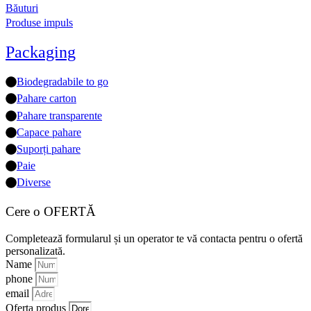
Băuturi
Produse impuls
Packaging
Biodegradabile to go
Pahare carton
Pahare transparente
Capace pahare
Suporți pahare
Paie
Diverse
Cere o OFERTĂ
Completează formularul și un operator te vă contacta pentru o ofertă
personalizată.
Name
phone
email
Oferta produs