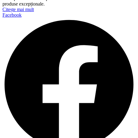
produse excepționale.
Citește mai mult
Facebook