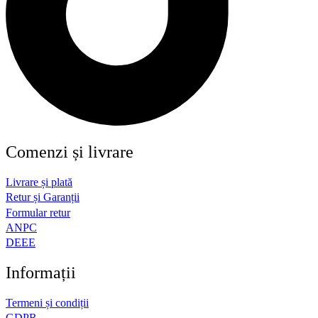
Comenzi și livrare
Livrare și plată
Retur și Garanții
Formular retur
ANPC
DEEE
Informații
Termeni și condiții
GDPR