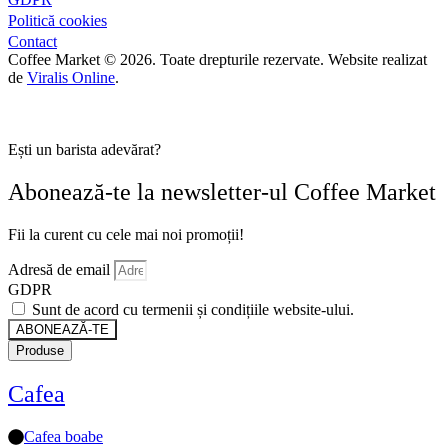
Politică cookies
Contact
Coffee Market © 2026. Toate drepturile rezervate. Website realizat
de
Viralis Online
.
Ești un barista adevărat?
Abonează-te la newsletter-ul Coffee Market
Fii la curent cu cele mai noi promoții!
Adresă de email
GDPR
Sunt de acord cu termenii și condițiile website-ului.
ABONEAZĂ-TE
Produse
Cafea
Cafea boabe