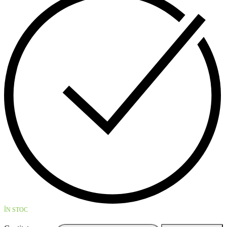
ÎN STOC