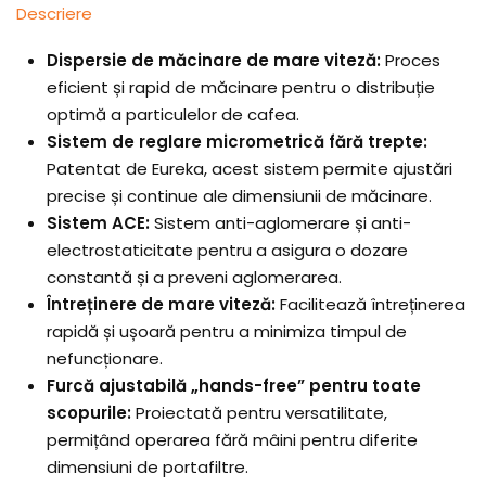
Descriere
Dispersie de măcinare de mare viteză:
Proces
eficient și rapid de măcinare pentru o distribuție
optimă a particulelor de cafea.
Sistem de reglare micrometrică fără trepte:
Patentat de Eureka, acest sistem permite ajustări
precise și continue ale dimensiunii de măcinare.
Sistem ACE:
Sistem anti-aglomerare și anti-
electrostaticitate pentru a asigura o dozare
constantă și a preveni aglomerarea.
Întreținere de mare viteză:
Facilitează întreținerea
rapidă și ușoară pentru a minimiza timpul de
nefuncționare.
Furcă ajustabilă „hands-free” pentru toate
scopurile:
Proiectată pentru versatilitate,
permițând operarea fără mâini pentru diferite
dimensiuni de portafiltre.