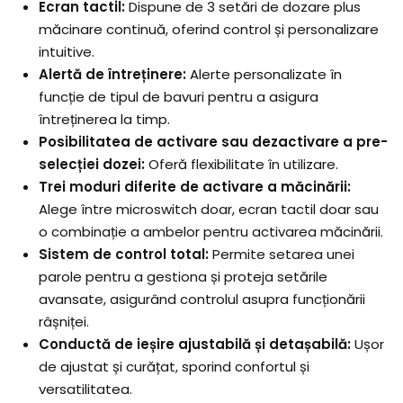
Ecran tactil:
Dispune de 3 setări de dozare plus
măcinare continuă, oferind control și personalizare
intuitive.
Alertă de întreținere:
Alerte personalizate în
funcție de tipul de bavuri pentru a asigura
întreținerea la timp.
Posibilitatea de activare sau dezactivare a pre-
selecției dozei:
Oferă flexibilitate în utilizare.
Trei moduri diferite de activare a măcinării:
Alege între microswitch doar, ecran tactil doar sau
o combinație a ambelor pentru activarea măcinării.
Sistem de control total:
Permite setarea unei
parole pentru a gestiona și proteja setările
avansate, asigurând controlul asupra funcționării
râșniței.
Conductă de ieșire ajustabilă și detașabilă:
Ușor
de ajustat și curățat, sporind confortul și
versatilitatea.