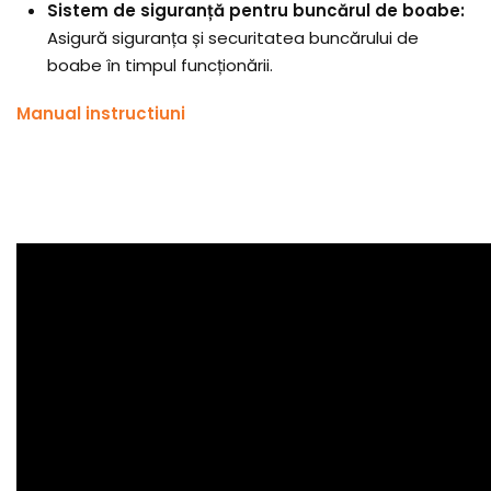
Sistem de siguranță pentru buncărul de boabe:
Asigură siguranța și securitatea buncărului de
boabe în timpul funcționării.
Manual instructiuni