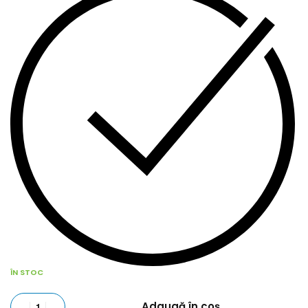
ÎN STOC
Adaugă în coș