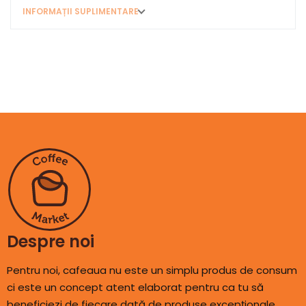
INFORMAȚII SUPLIMENTARE
Despre noi
Pentru noi, cafeaua nu este un simplu produs de consum
ci este un concept atent elaborat pentru ca tu să
beneficiezi de fiecare dată de produse excepționale.