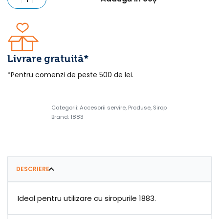
Livrare gratuită*
*Pentru comenzi de peste 500 de lei.
Categorii:
Accesorii servire
,
Produse
,
Sirop
Brand:
1883
DESCRIERE
Ideal pentru utilizare cu siropurile 1883.