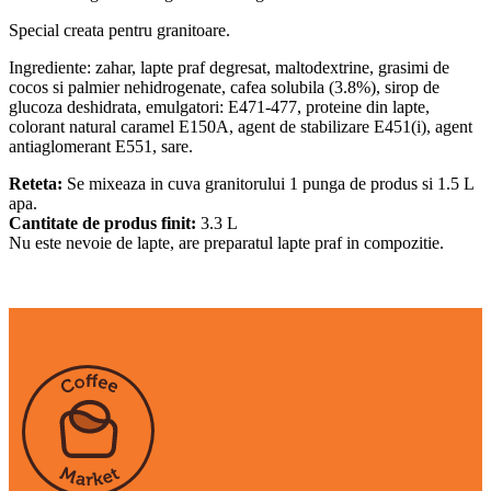
Special creata pentru granitoare.
Ingrediente: zahar, lapte praf degresat, maltodextrine, grasimi de
cocos si palmier nehidrogenate, cafea solubila (3.8%), sirop de
glucoza deshidrata, emulgatori: E471-477, proteine din lapte,
colorant natural caramel E150A, agent de stabilizare E451(i), agent
antiaglomerant E551, sare.
Reteta:
Se mixeaza in cuva granitorului 1 punga de produs si 1.5 L
apa.
Cantitate de produs finit:
3.3 L
Nu este nevoie de lapte, are preparatul lapte praf in compozitie.