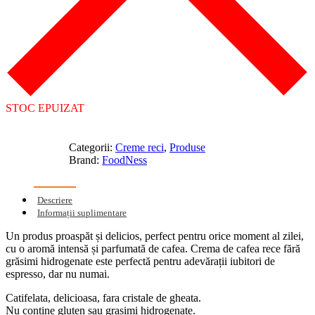
STOC EPUIZAT
Categorii:
Creme reci
,
Produse
Brand:
FoodNess
Descriere
Informații suplimentare
Un produs proaspăt și delicios, perfect pentru orice moment al zilei,
cu o aromă intensă și parfumată de cafea. Crema de cafea rece fără
grăsimi hidrogenate este perfectă pentru adevărații iubitori de
espresso, dar nu numai.
Catifelata, delicioasa, fara cristale de gheata.
Nu contine gluten sau grasimi hidrogenate.