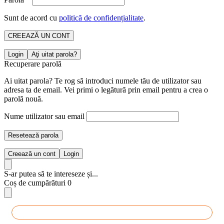
Sunt de acord cu
politică de confidențialitate
.
CREEAZĂ UN CONT
Login
Aţi uitat parola?
Recuperare parolă
Ai uitat parola? Te rog să introduci numele tău de utilizator sau
adresa ta de email. Vei primi o legătură prin email pentru a crea o
parolă nouă.
Nume utilizator sau email
Resetează parola
Creează un cont
Login
S-ar putea să te intereseze și...
Coș de cumpărături
0
Produse