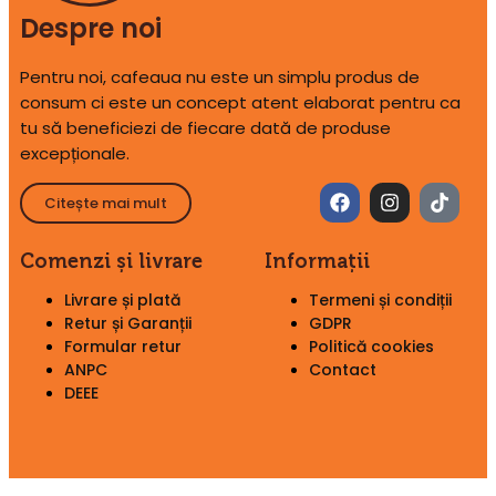
Despre noi
Pentru noi, cafeaua nu este un simplu produs de
consum ci este un concept atent elaborat pentru ca
tu să beneficiezi de fiecare dată de produse
excepționale.
Citește mai mult
Comenzi și livrare
Informații
Livrare și plată
Termeni și condiții
Retur și Garanții
GDPR
Formular retur
Politică cookies
ANPC
Contact
DEEE