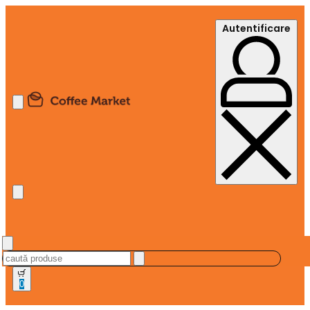
Autentificare
0