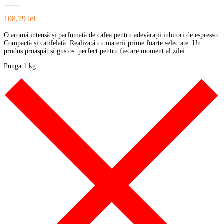
108,79
lei
O aromă intensă și parfumată de cafea pentru adevărații iubitori de espresso.
Compactă și catifelată. Realizată cu materii prime foarte selectate. Un
produs proaspăt și gustos. perfect pentru fiecare moment al zilei.
Punga 1 kg