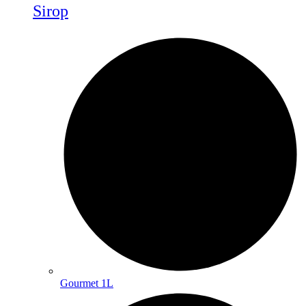
Sirop
Gourmet 1L