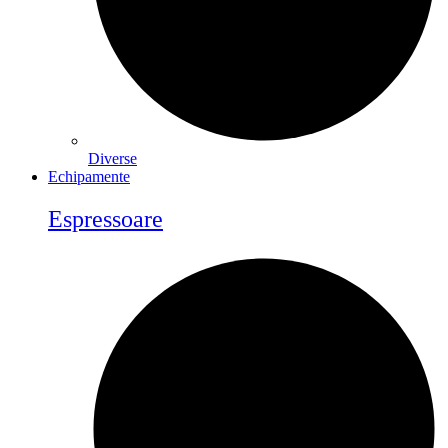
Diverse
Echipamente
Espressoare