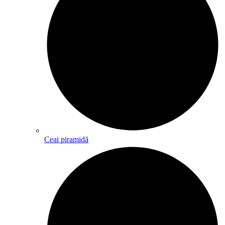
Ceai piramidă