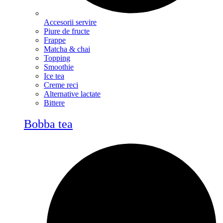
Accesorii servire
Piure de fructe
Frappe
Matcha & chai
Topping
Smoothie
Ice tea
Creme reci
Alternative lactate
Bittere
Bobba tea