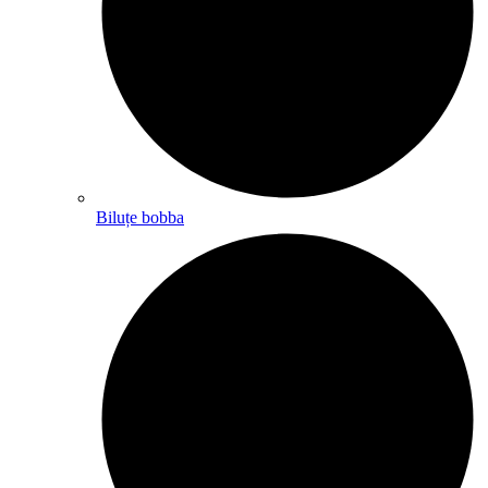
Biluțe bobba