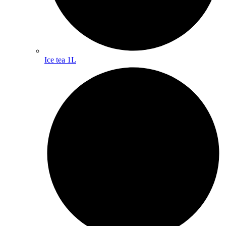
Ice tea 1L