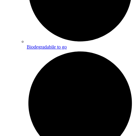
Biodegradabile to go