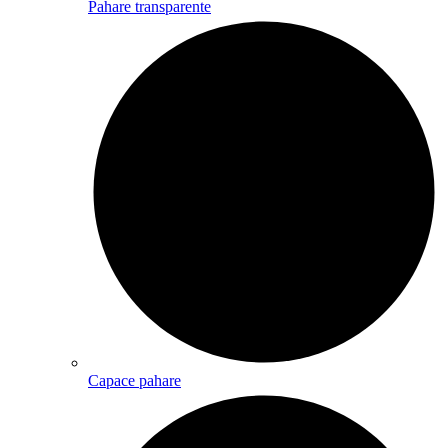
Pahare transparente
Capace pahare