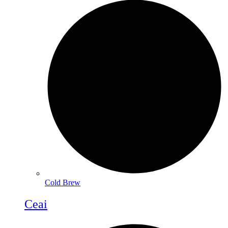
Cold Brew
Ceai