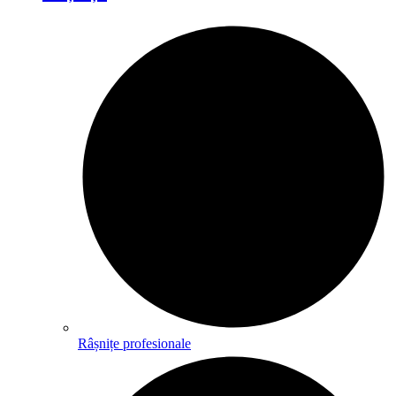
Râșnițe profesionale