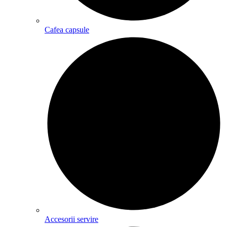
Cafea capsule
Accesorii servire