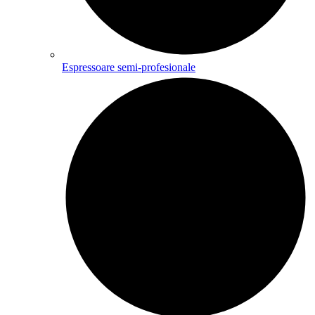
Espressoare semi-profesionale