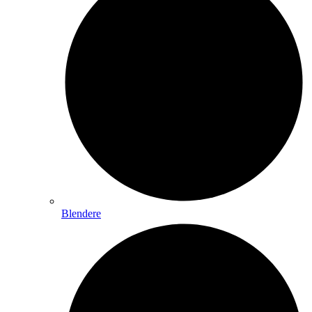
Blendere