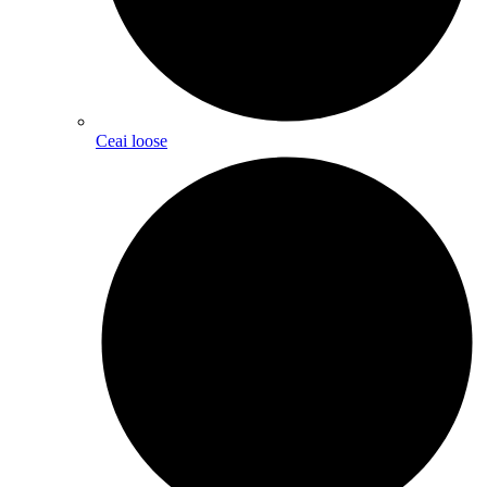
Ceai loose