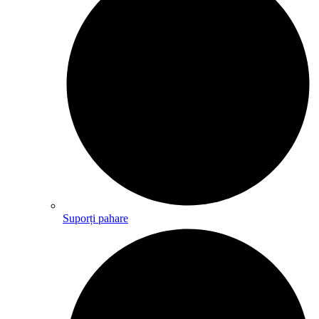
Suporți pahare