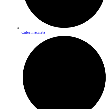
Cafea măcinată