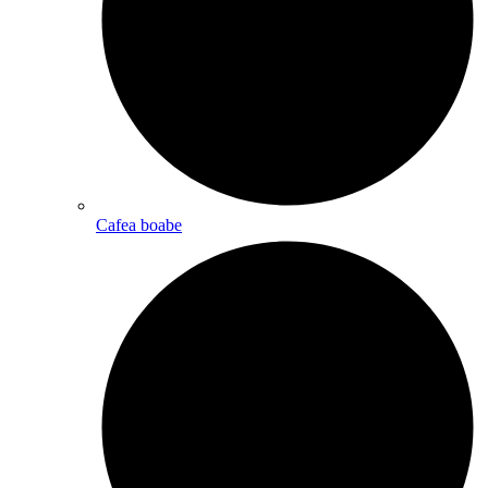
Cafea boabe