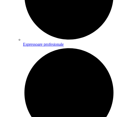
Espressoare profesionale