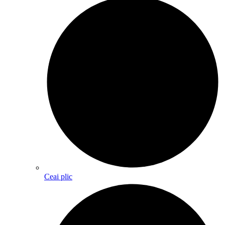
Ceai plic