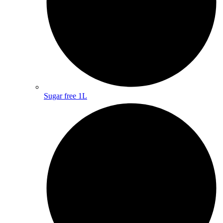
Sugar free 1L