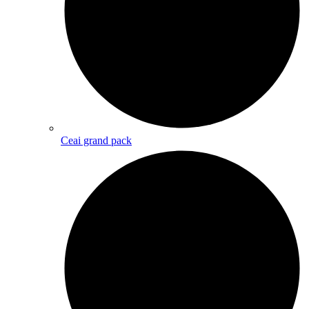
Ceai grand pack