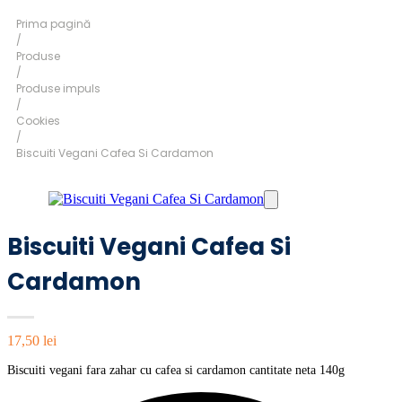
Prima pagină
/
Produse
/
Produse impuls
/
Cookies
/
Biscuiti Vegani Cafea Si Cardamon
Biscuiti Vegani Cafea Si
Cardamon
17,50
lei
Biscuiti vegani fara zahar cu cafea si cardamon cantitate neta 140g