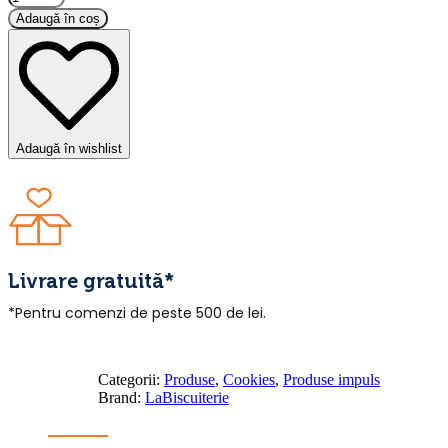
Adaugă în coș
Adaugă în wishlist
Livrare gratuită*
*Pentru comenzi de peste 500 de lei.
Categorii:
Produse
,
Cookies
,
Produse impuls
Brand:
LaBiscuiterie