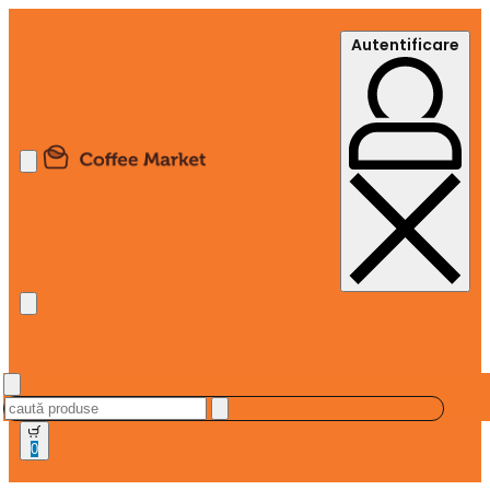
Autentificare
0