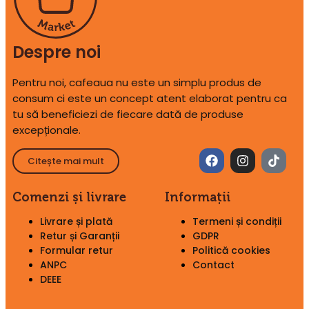
Despre noi
Pentru noi, cafeaua nu este un simplu produs de
consum ci este un concept atent elaborat pentru ca
tu să beneficiezi de fiecare dată de produse
excepționale.
Citește mai mult
Comenzi și livrare
Informații
Livrare și plată
Termeni și condiții
Retur și Garanții
GDPR
Formular retur
Politică cookies
ANPC
Contact
DEEE