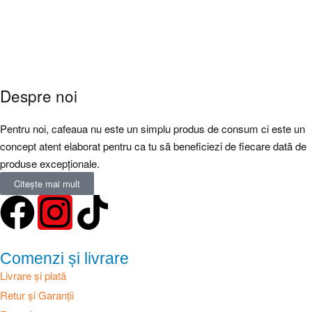
Despre noi
Pentru noi, cafeaua nu este un simplu produs de consum ci este un
concept atent elaborat pentru ca tu să beneficiezi de fiecare dată de
produse excepționale.
Citește mai mult
Comenzi și livrare
Livrare și plată
Retur și Garanții