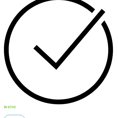
ÎN STOC