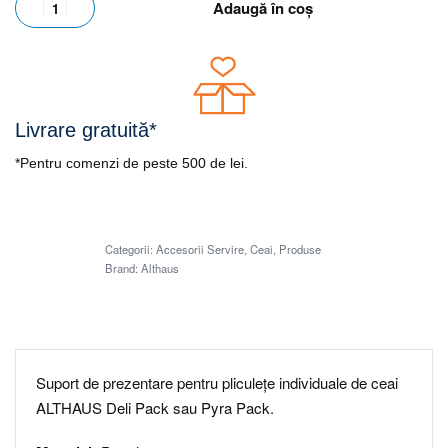
Adaugă în coș
Livrare gratuită*
*Pentru comenzi de peste 500 de lei.
Categorii:
Accesorii Servire
,
Ceai
,
Produse
Brand:
Althaus
Suport de prezentare pentru pliculețe individuale de ceai
ALTHAUS Deli Pack sau Pyra Pack.