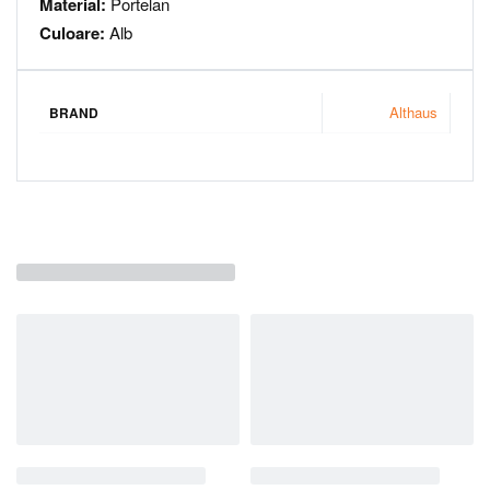
Material:
Portelan
Culoare:
Alb
Althaus
BRAND