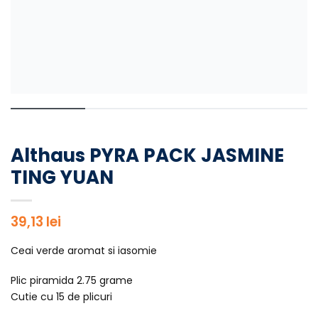
Althaus PYRA PACK JASMINE
TING YUAN
39,13
lei
Ceai verde aromat si iasomie
Plic piramida 2.75 grame
Cutie cu 15 de plicuri