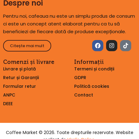
Despre noi
Pentru noi, cafeaua nu este un simplu produs de consum
ci este un concept atent elaborat pentru ca tu să
beneficiezi de fiecare dată de produse excepționale.
Citește mai mult
Comenzi și livrare
Informații
Livrare și plată
Termeni și condiții
Retur și Garanții
GDPR
Formular retur
Politică cookies
ANPC
Contact
DEEE
Coffee Market © 2026. Toate drepturile rezervate. Website