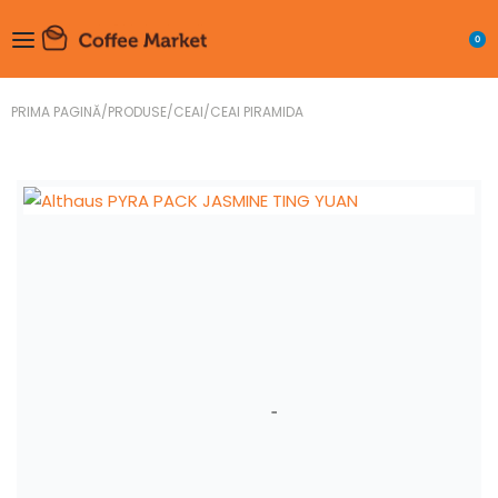
0
PRIMA PAGINĂ
/
PRODUSE
/
CEAI
/
CEAI PIRAMIDA