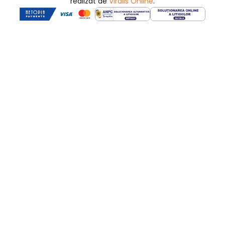
realizat de
Viralis Online
.