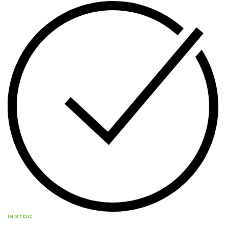
ÎN STOC