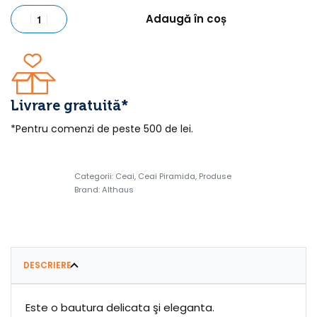
Adaugă în coș
Livrare gratuită*
*Pentru comenzi de peste 500 de lei.
Categorii:
Ceai
,
Ceai Piramida
,
Produse
Brand:
Althaus
DESCRIERE
Este o bautura delicata şi eleganta.