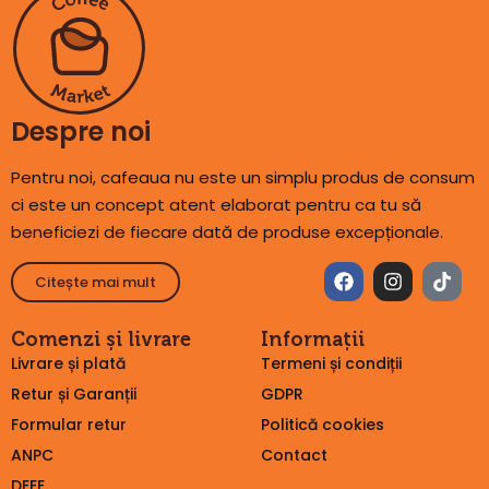
Despre noi
Pentru noi, cafeaua nu este un simplu produs de consum
ci este un concept atent elaborat pentru ca tu să
beneficiezi de fiecare dată de produse excepționale.
Citește mai mult
Comenzi și livrare
Informații
Livrare și plată
Termeni și condiții
Retur și Garanții
GDPR
Formular retur
Politică cookies
ANPC
Contact
DEEE