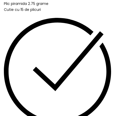
Plic piramida 2.75 grame
Cutie cu 15 de plicuri