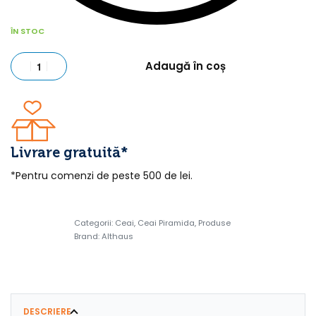
ÎN STOC
Adaugă în coș
Livrare gratuită*
*Pentru comenzi de peste 500 de lei.
Categorii:
Ceai
,
Ceai Piramida
,
Produse
Brand:
Althaus
DESCRIERE